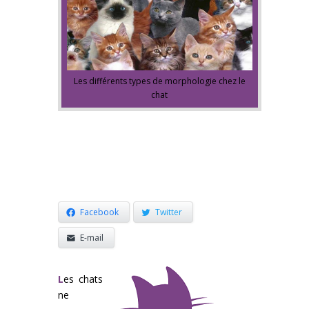
Les différents types de morphologie chez le
chat
Facebook
Twitter
E-mail
L
es chats
ne