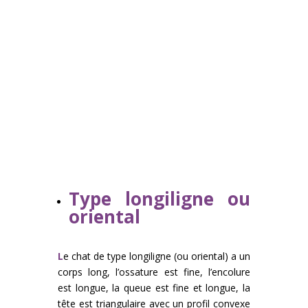
Type longiligne ou
oriental
L
e chat de type longiligne (ou oriental) a un
corps long, l’ossature est fine, l’encolure
est longue, la queue est fine et longue, la
tête est triangulaire avec un profil convexe