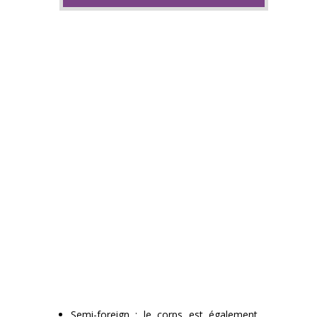
Semi-foreign : le corps est également