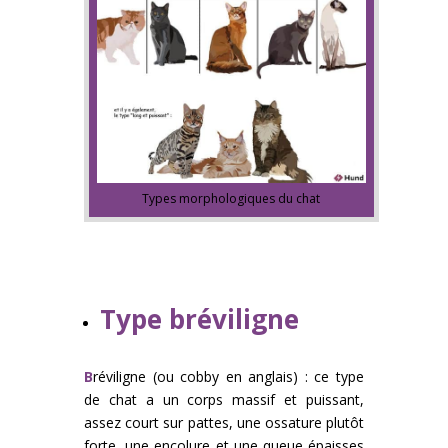
Types morphologiques du chat
Type bréviligne
B
réviligne (ou cobby en anglais) : ce type
de chat a un corps massif et puissant,
assez court sur pattes, une ossature plutôt
forte, une encolure et une queue épaisses