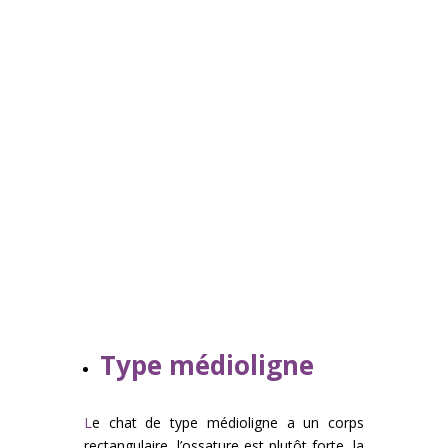
Type médioligne
L
e chat de type médioligne a un corps
rectangulaire, l’ossature est plutôt forte, la