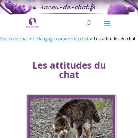
Races de chat
>
Le langage corporel du chat
>
Les attitudes du chat
Les attitudes du
chat