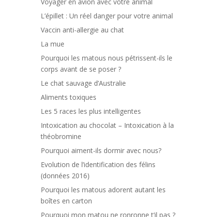
Voyager en avion avec votre animal
L’épillet : Un réel danger pour votre animal
Vaccin anti-allergie au chat
La mue
Pourquoi les matous nous pétrissent-ils le
corps avant de se poser ?
Le chat sauvage d’Australie
Aliments toxiques
Les 5 races les plus intelligentes
Intoxication au chocolat – Intoxication à la
théobromine
Pourquoi aiment-ils dormir avec nous?
Evolution de l’identification des félins
(données 2016)
Pourquoi les matous adorent autant les
boîtes en carton
Pourquoi mon matou ne ronronne t’il pas ?