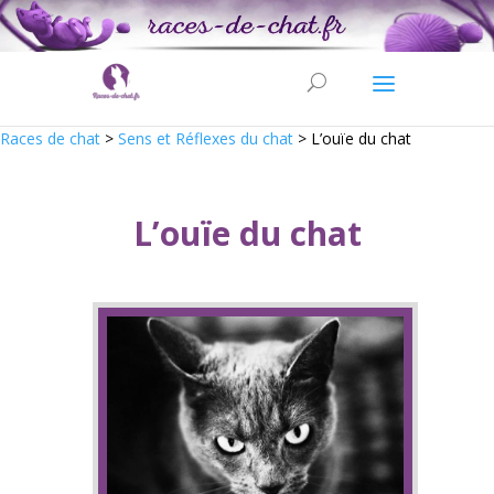
Races de chat
>
Sens et Réflexes du chat
>
L’ouïe du chat
L’ouïe du chat