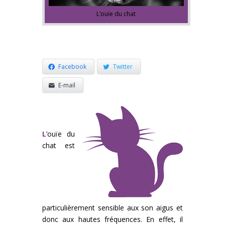
L’ouïe du chat
Facebook
Twitter
E-mail
L
’ouïe du
chat est
particulièrement sensible aux son aigus et
donc aux hautes fréquences. En effet, il