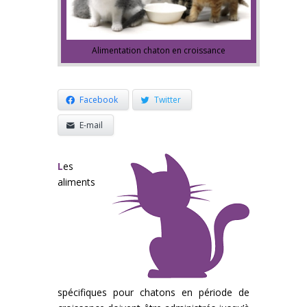
Alimentation chaton en croissance
Facebook
Twitter
E-mail
L
es
aliments
spécifiques pour chatons en période de