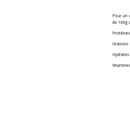
Pour un c
de 100g d
Protéines
Graisses 
Hydrates
Vitamine