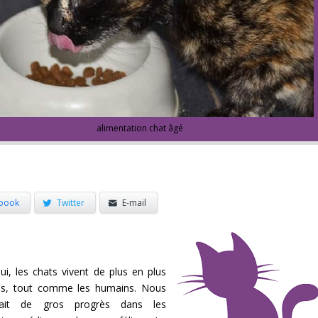
alimentation chat âgé
book
Twitter
E-mail
hui, les chats vivent de plus en plus
s, tout comme les humains. Nous
ait de gros progrès dans les