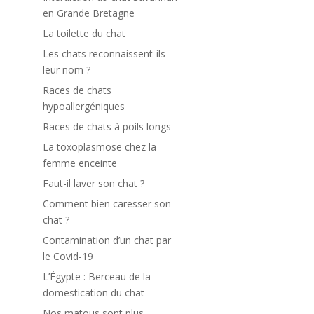
en Grande Bretagne
La toilette du chat
n
Les chats reconnaissent-ils
leur nom ?
Races de chats
hypoallergéniques
Races de chats à poils longs
La toxoplasmose chez la
femme enceinte
Faut-il laver son chat ?
Comment bien caresser son
chat ?
Contamination d’un chat par
le Covid-19
L’Égypte : Berceau de la
domestication du chat
Nos matous sont plus