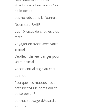
attachés aux humains qu’on
ne le pense
Les nœuds dans la fourrure
Nourriture BARF
Les 10 races de chat les plus
rares
Voyager en avion avec votre
animal
L’épillet : Un réel danger pour
votre animal
Vaccin anti-allergie au chat
La mue
Pourquoi les matous nous
pétrissent-ils le corps avant
de se poser ?
Le chat sauvage d’Australie