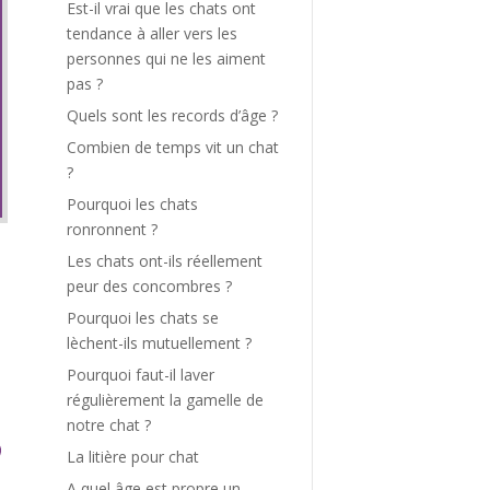
Est-il vrai que les chats ont
tendance à aller vers les
personnes qui ne les aiment
pas ?
Quels sont les records d’âge ?
Combien de temps vit un chat
?
Pourquoi les chats
ronronnent ?
Les chats ont-ils réellement
peur des concombres ?
Pourquoi les chats se
lèchent-ils mutuellement ?
Pourquoi faut-il laver
régulièrement la gamelle de
notre chat ?
La litière pour chat
A quel âge est propre un