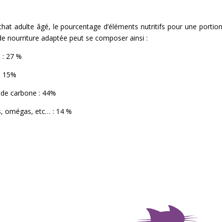
hat adulte âgé, le pourcentage d’éléments nutritifs pour une portio
e nourriture adaptée peut se composer ainsi :
 : 27 %
: 15%
 de carbone : 44%
s, omégas, etc… : 14 %