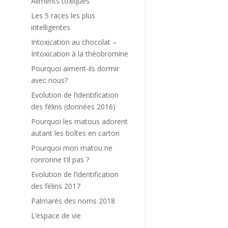
Aliments toxiques
Les 5 races les plus
intelligentes
Intoxication au chocolat –
Intoxication à la théobromine
Pourquoi aiment-ils dormir
avec nous?
Evolution de l’identification
des félins (données 2016)
Pourquoi les matous adorent
autant les boîtes en carton
Pourquoi mon matou ne
ronronne t’il pas ?
Evolution de l’identification
des félins 2017
Palmarès des noms 2018
L’espace de vie