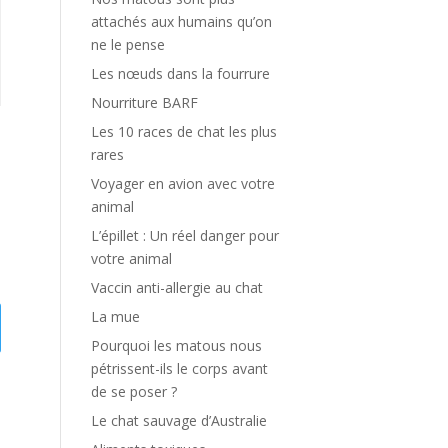
attachés aux humains qu’on
ne le pense
Les nœuds dans la fourrure
Nourriture BARF
Les 10 races de chat les plus
rares
Voyager en avion avec votre
animal
L’épillet : Un réel danger pour
votre animal
Vaccin anti-allergie au chat
La mue
Pourquoi les matous nous
pétrissent-ils le corps avant
de se poser ?
Le chat sauvage d’Australie