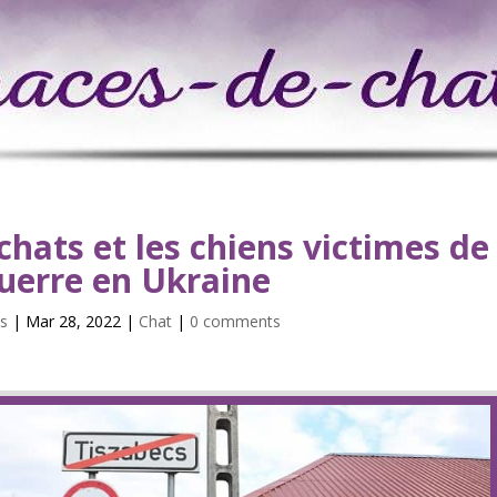
chats et les chiens victimes de
uerre en Ukraine
s
| Mar 28, 2022 |
Chat
|
0 comments