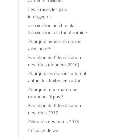
Aliments toxiques
Les 5 races les plus
intelligentes
Intoxication au chocolat –
Intoxication à la théobromine
Pourquoi aiment-ils dormir
avec nous?
Evolution de l’identification
des félins (données 2016)
Pourquoi les matous adorent
autant les boîtes en carton
Pourquoi mon matou ne
ronronne t’il pas ?
Evolution de l’identification
des félins 2017
Palmarès des noms 2018
L’espace de vie