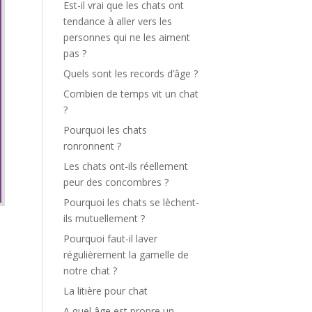
Est-il vrai que les chats ont
tendance à aller vers les
personnes qui ne les aiment
pas ?
Quels sont les records d’âge ?
Combien de temps vit un chat
?
Pourquoi les chats
ronronnent ?
Les chats ont-ils réellement
peur des concombres ?
Pourquoi les chats se lèchent-
ils mutuellement ?
Pourquoi faut-il laver
régulièrement la gamelle de
notre chat ?
La litière pour chat
A quel âge est propre un