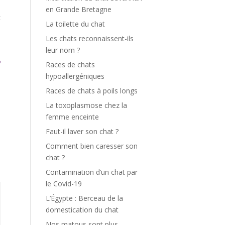
s
en Grande Bretagne
t
La toilette du chat
Les chats reconnaissent-ils
leur nom ?
Races de chats
hypoallergéniques
Races de chats à poils longs
La toxoplasmose chez la
femme enceinte
Faut-il laver son chat ?
Comment bien caresser son
chat ?
Contamination d’un chat par
le Covid-19
L’Égypte : Berceau de la
domestication du chat
Nos matous sont plus