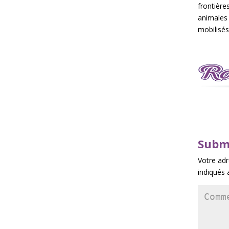
frontièr
animales
mobilisés
Subm
Votre adr
indiqués