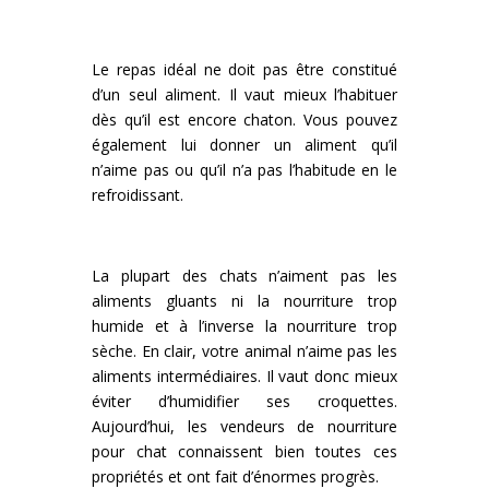
Le repas idéal ne doit pas être constitué
d’un seul aliment. Il vaut mieux l’habituer
dès qu’il est encore chaton. Vous pouvez
également lui donner un aliment qu’il
n’aime pas ou qu’il n’a pas l’habitude en le
refroidissant.
La plupart des chats n’aiment pas les
aliments gluants ni la nourriture trop
humide et à l’inverse la nourriture trop
sèche. En clair, votre animal n’aime pas les
aliments intermédiaires. Il vaut donc mieux
éviter d’humidifier ses croquettes.
Aujourd’hui, les vendeurs de nourriture
pour chat connaissent bien toutes ces
propriétés et ont fait d’énormes progrès.