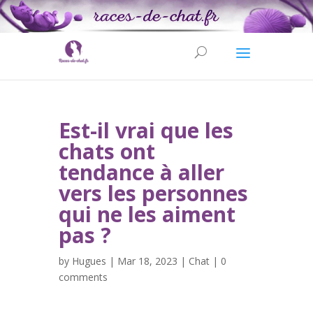
Est-il vrai que les
chats ont
tendance à aller
vers les personnes
qui ne les aiment
pas ?
by
Hugues
| Mar 18, 2023 |
Chat
|
0
comments