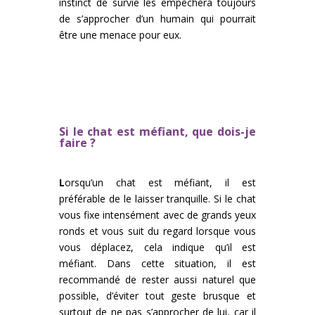
instinct de survie les empêchera toujours
de s’approcher d’un humain qui pourrait
être une menace pour eux.
Si le chat est méfiant, que dois-je
faire ?
L
orsqu’un chat est méfiant, il est
préférable de le laisser tranquille. Si le chat
vous fixe intensément avec de grands yeux
ronds et vous suit du regard lorsque vous
vous déplacez, cela indique qu’il est
méfiant. Dans cette situation, il est
recommandé de rester aussi naturel que
possible, d’éviter tout geste brusque et
surtout de ne pas s’approcher de lui, car il