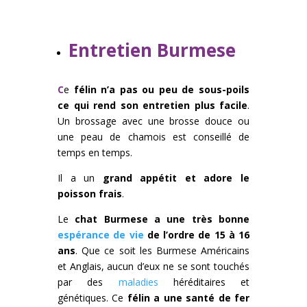
Entretien Burmese
C
e
félin n’a pas ou peu de sous-poils
ce qui rend son entretien plus facile
.
Un brossage avec une brosse douce ou
une peau de chamois est conseillé de
temps en temps.
Il a un
grand appétit et adore le
poisson frais
.
Le
chat Burmese a une très bonne
espérance de vie
de l’ordre de 15 à 16
ans
. Que ce soit les Burmese Américains
et Anglais, aucun d’eux ne se sont touchés
par des
maladies
héréditaires et
génétiques. Ce
félin a une santé de fer