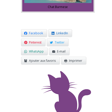
Chat Burmese
Facebook
LinkedIn
Pinterest
Twitter
WhatsApp
E-mail
Ajouter aux favoris
Imprimer