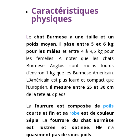
Caractéristiques
physiques
L
e
chat Burmese a une taille et un
poids moyen
. Il
pèse entre 5 et 6 kg
pour les mâles
et entre 4 à 4,5 kg pour
les femelles. A noter que les chats
Burmese Anglais sont moins lourds
d’environ 1 kg que les Burmese Americain.
L’Américain est plus lourd et compact que
l’Européen. Il
mesure entre 25 et 30 cm
de la tête aux pieds.
La
fourrure est composée de
poils
courts et fin et sa
robe
est de couleur
Sépia
. La
fourrure du chat Burmèse
est lustrée et satinée
. Elle n’a
quasiment pas de sous-poils
.