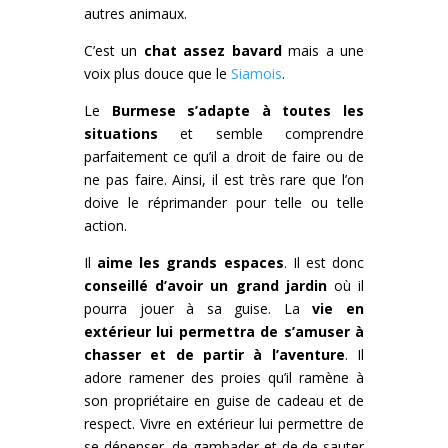
autres animaux.
C’est un
chat assez bavard
mais a une
voix plus douce que le
Siamois
.
Le
Burmese s’adapte à toutes les
situations
et semble comprendre
parfaitement ce qu’il a droit de faire ou de
ne pas faire. Ainsi, il est très rare que l’on
doive le réprimander pour telle ou telle
action.
Il
aime les grands espaces
. Il est donc
conseillé d’avoir un grand jardin
où il
pourra jouer à sa guise. La
vie en
extérieur lui permettra de s’amuser à
chasser et de partir à l’aventure
. Il
adore ramener des proies qu’il ramène à
son propriétaire en guise de cadeau et de
respect. Vivre en extérieur lui permettre de
se dépenser, de gambader et de de sauter