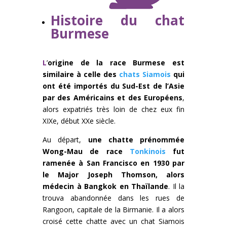
Histoire du chat
Burmese
L
’
origine de la race Burmese est
similaire à celle des
chats Siamois
qui
ont été importés du Sud-Est de l’Asie
par des Américains et des Européens
,
alors expatriés très loin de chez eux fin
XIXe, début XXe siècle.
Au départ,
une chatte prénommée
Wong-Mau de race
Tonkinois
fut
ramenée à San Francisco en 1930 par
le Major Joseph Thomson, alors
médecin à Bangkok en Thaïlande
. Il la
trouva abandonnée dans les rues de
Rangoon, capitale de la Birmanie. Il a alors
croisé cette chatte avec un chat Siamois