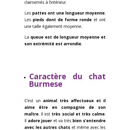
clairsemés à l’intérieur.
Les
pattes ont une longueur moyenne
.
Les
pieds dont de forme ronde
et ont
une taille également moyenne.
La
queue est de longueur moyenne et
son extrémité est arrondie
.
Caractère du chat
Burmese
C
’est un
animal très affectueux et il
aime être en compagnie de son
maître
. Il est
très social et très calme
.
Il
adore jouer
et va très
bien s’entendre
avec les autres chats
et même avec les