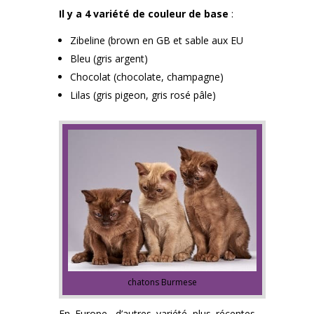
Il y a 4 variété de couleur de base
:
Zibeline (brown en GB et sable aux EU
Bleu (gris argent)
Chocolat (chocolate, champagne)
Lilas (gris pigeon, gris rosé pâle)
chatons Burmese
En Europe, d’autres variété plus récentes