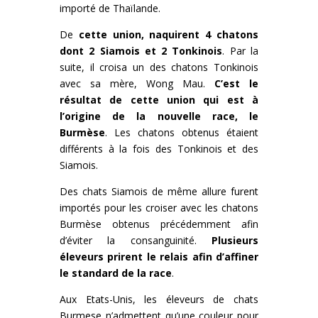
importé de Thaïlande.
De
cette union, naquirent 4 chatons
dont 2 Siamois et 2 Tonkinois
. Par la
suite, il croisa un des chatons Tonkinois
avec sa mère, Wong Mau.
C’est le
résultat de cette union qui est à
l’origine de la nouvelle race, le
Burmèse
. Les chatons obtenus étaient
différents à la fois des Tonkinois et des
Siamois.
Des chats Siamois de même allure furent
importés pour les croiser avec les chatons
Burmèse obtenus précédemment afin
d’éviter la consanguinité.
Plusieurs
éleveurs prirent le relais afin d’affiner
le standard de la race
.
Aux Etats-Unis, les éleveurs de chats
Burmese n’admettent qu’une couleur pour