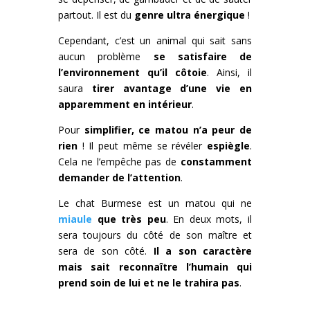
partout. Il est du
genre ultra énergique
!
Cependant, c’est un animal qui sait sans
aucun problème
se satisfaire de
l’environnement qu’il côtoie
. Ainsi, il
saura
tirer avantage d’une vie en
apparemment en intérieur
.
Pour
simplifier, ce matou n’a peur de
rien
! Il peut même se révéler
espiègle
.
Cela ne l’empêche pas de
constamment
demander de l’attention
.
Le chat Burmese est un matou qui ne
miaule
que très peu
. En deux mots, il
sera toujours du côté de son maître et
sera de son côté.
Il a son caractère
mais sait reconnaître l’humain qui
prend soin de lui et ne le trahira pas
.