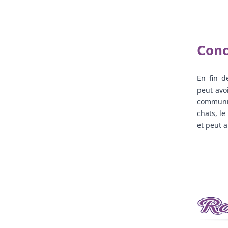
Conc
En fin 
peut avo
communiq
chats, l
et peut a