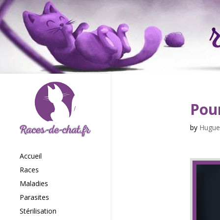
Pour
by
Hugue
Accueil
Races
Maladies
Parasites
Stérilisation