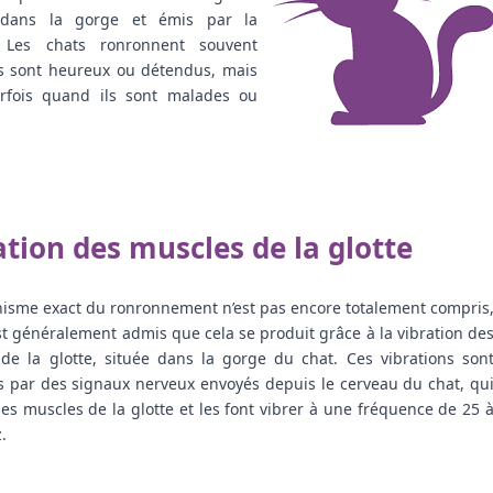
 dans la gorge et émis par la
 Les chats ronronnent souvent
s sont heureux ou détendus, mais
rfois quand ils sont malades ou
ation des muscles de la glotte
isme exact du ronronnement n’est pas encore totalement compris,
st généralement admis que cela se produit grâce à la vibration des
de la glotte, située dans la gorge du chat. Ces vibrations sont
s par des signaux nerveux envoyés depuis le cerveau du chat, qui
les muscles de la glotte et les font vibrer à une fréquence de 25 à
.