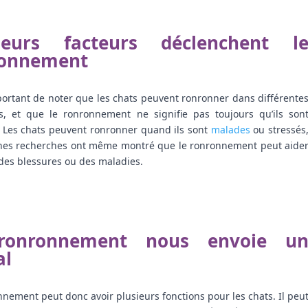
sieurs facteurs déclenchent l
ronnement
mportant de noter que les chats peuvent ronronner dans différentes
ns, et que le ronronnement ne signifie pas toujours qu’ils sont
 Les chats peuvent ronronner quand ils sont 
malades
 ou stressés,
ines recherches ont même montré que le ronronnement peut aider
 des blessures ou des maladies.
ronronnement nous envoie un
al
nnement peut donc avoir plusieurs fonctions pour les chats. Il peu