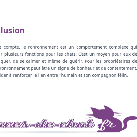
lusion
de compte, le ronronnement est un comportement complexe qu
ir plusieurs fonctions pour les chats. C’est un moyen pour eux d
uer, de se calmer et même de guérir. Pour les propriétaires d
e ronronnement peut être un signe de bonheur et de contentement
ider à renforcer le lien entre l’humain et son compagnon félin.