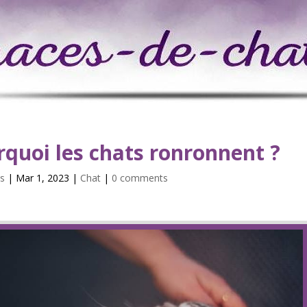
quoi les chats ronronnent ?
s
| Mar 1, 2023 |
Chat
|
0 comments