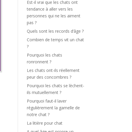
Est-il vrai que les chats ont
tendance à aller vers les
personnes qui ne les aiment
pas ?
Quels sont les records d’âge ?
Combien de temps vit un chat
?
Pourquoi les chats
ronronnent ?
Les chats ont-ils réellement
peur des concombres ?
Pourquoi les chats se lèchent-
ils mutuellement ?
Pourquoi faut-il laver
régulièrement la gamelle de
notre chat ?
La litière pour chat
A quel âge est propre un