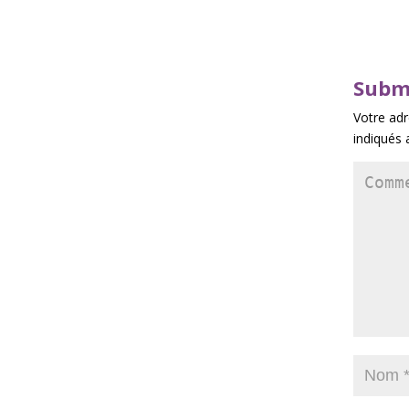
Subm
Votre adr
indiqués