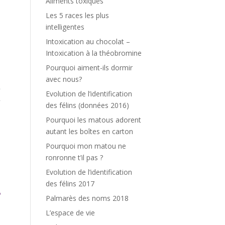
Aliments toxiques
Les 5 races les plus
intelligentes
Intoxication au chocolat –
Intoxication à la théobromine
Pourquoi aiment-ils dormir
i
avec nous?
e
Evolution de l’identification
e
des félins (données 2016)
,
Pourquoi les matous adorent
autant les boîtes en carton
Pourquoi mon matou ne
ronronne t’il pas ?
Evolution de l’identification
des félins 2017
Palmarès des noms 2018
L’espace de vie