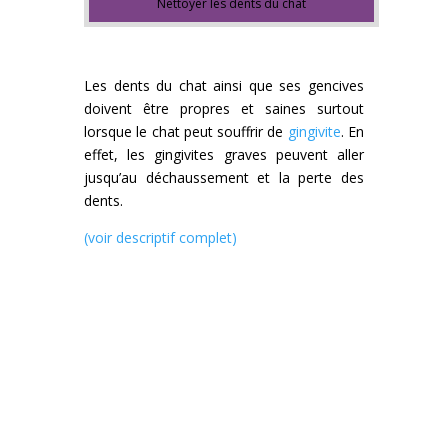
Nettoyer les dents du chat
Les dents du chat ainsi que ses gencives
doivent être propres et saines surtout
lorsque le chat peut souffrir de
gingivite
. En
effet, les gingivites graves peuvent aller
jusqu’au déchaussement et la perte des
dents.
(voir descriptif complet)