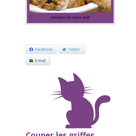
Entretien de votre chat
Facebook
Twitter
E-mail
Couper les griffes