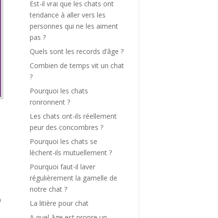
Est-il vrai que les chats ont
tendance à aller vers les
personnes qui ne les aiment
pas ?
Quels sont les records d’âge ?
Combien de temps vit un chat
?
Pourquoi les chats
ronronnent ?
Les chats ont-ils réellement
peur des concombres ?
Pourquoi les chats se
lèchent-ils mutuellement ?
Pourquoi faut-il laver
régulièrement la gamelle de
notre chat ?
La litière pour chat
A quel âge est propre un