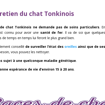
retien du chat Tonkinois
 de chat Tonkinois ne demande pas de soins particuliers
. E
l est connu pour avoir une
santé de fer
. Il va de soi que quelque
 de temps en temps lui feront le plus grand bien.
alement conseillé
de surveiller l’état des
oreilles
ainsi que de se
 besoin, vous pouvez les nettoyer.
s sujet à une quelconque maladie génétique
.
onne espérance de vie d’environ 15 à 20 ans
.