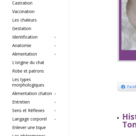
Castration
Vaccination
Les chaleurs
Gestation
Identification
Anatomie
Alimentation
L’origine du chat
Robe et patrons
Les types
morphologiques
Face
Alimentation chaton
Entretien
Sens et Réflexes
Hi
Langage corporel
Ton
Enlever une tique
Les phéromones