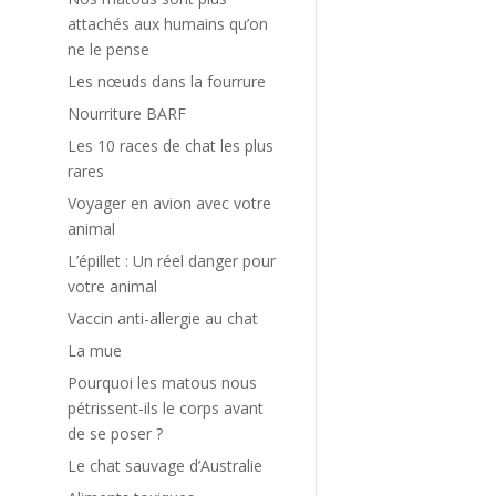
attachés aux humains qu’on
e
ne le pense
l
Les nœuds dans la fourrure
Nourriture BARF
e
Les 10 races de chat les plus
rares
Voyager en avion avec votre
animal
L’épillet : Un réel danger pour
votre animal
Vaccin anti-allergie au chat
La mue
Pourquoi les matous nous
pétrissent-ils le corps avant
de se poser ?
Le chat sauvage d’Australie