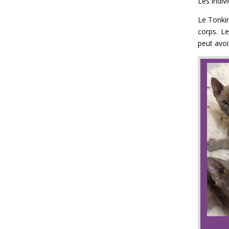
Les indiv
Le Tonkin
corps. Le
peut avoi