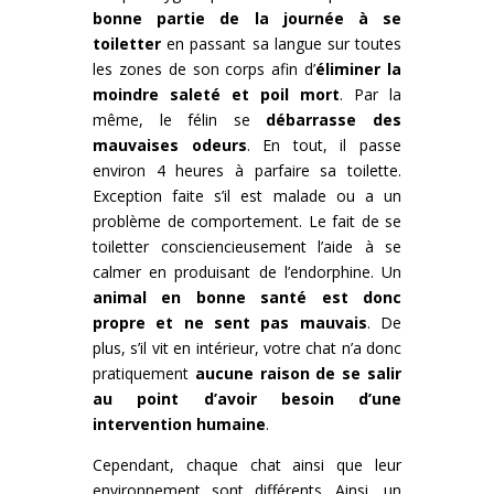
bonne partie de la journée à se
toiletter
en passant sa langue sur toutes
les zones de son corps afin d’
éliminer la
moindre saleté et poil mort
. Par la
même, le félin se
débarrasse des
mauvaises odeurs
. En tout, il passe
environ 4 heures à parfaire sa toilette.
Exception faite s’il est malade ou a un
problème de comportement. Le fait de se
toiletter consciencieusement l’aide à se
calmer en produisant de l’endorphine. Un
animal en bonne santé est donc
propre et ne sent pas mauvais
. De
plus, s’il vit en intérieur, votre chat n’a donc
pratiquement
aucune raison de se salir
au point d’avoir besoin d’une
intervention humaine
.
Cependant, chaque chat ainsi que leur
environnement sont différents. Ainsi, un