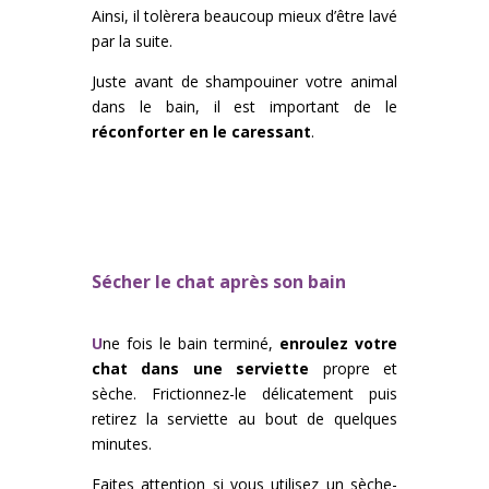
Ainsi, il tolèrera beaucoup mieux d’être lavé
par la suite.
Juste avant de shampouiner votre animal
dans le bain, il est important de le
réconforter en le caressant
.
Sécher le chat après son bain
U
ne fois le bain terminé,
enroulez votre
chat dans une serviette
propre et
sèche. Frictionnez-le délicatement puis
retirez la serviette au bout de quelques
minutes.
Faites attention si vous utilisez un sèche-