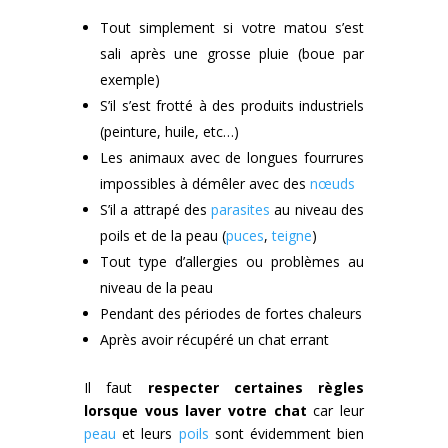
Tout simplement si votre matou s’est
sali après une grosse pluie (boue par
exemple)
S’il s’est frotté à des produits industriels
(peinture, huile, etc…)
Les animaux avec de longues fourrures
impossibles à démêler avec des
nœuds
S’il a attrapé des
parasites
au niveau des
poils et de la peau (
puces
,
teigne
)
Tout type d’allergies ou problèmes au
niveau de la peau
Pendant des périodes de fortes chaleurs
Après avoir récupéré un chat errant
Il faut
respecter certaines règles
lorsque vous laver votre chat
car leur
peau
et leurs
poils
sont évidemment bien