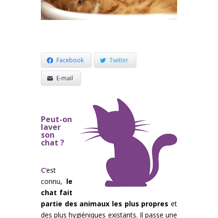
Facebook
Twitter
E-mail
Peut-on
laver
son
chat ?
C
’est
connu,
le
chat fait
partie des animaux les plus propres
et
des plus hygiéniques existants. Il passe une