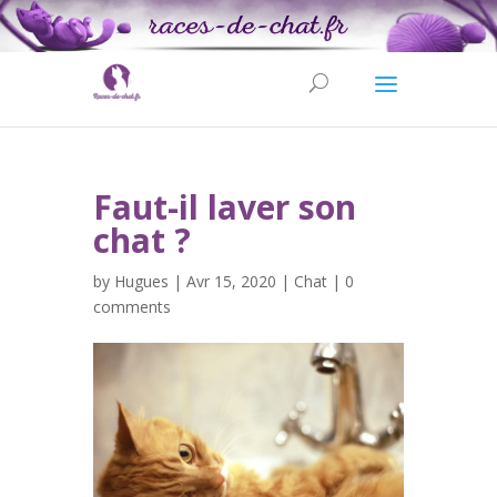
Faut-il laver son
chat ?
by
Hugues
| Avr 15, 2020 |
Chat
|
0
comments