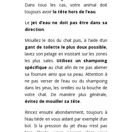
Dans tous les cas, votre animal doit
toujours avoir
la tête hors de l’eau
.
Le
jet d’eau ne doit pas être dans sa
direction
.
Mouillez le dos du chat puis, à l’aide d’un
gant de toilette le plus doux possible
,
lavez son pelage en insistant sur les zones
les plus sales.
Utilisez un shampoing
spécifique
au chat afin de ne pas abimer
sa fourrure ainsi que sa peau. Attention à
ne pas verser de l’eau ou du shampoing
dans les yeux, les oreilles ou la bouche de
votre chat. De manière plus générale,
évitez de mouiller sa tête
.
Rincez ensuite abondamment, toujours à
l’eau tiède en vous aidant par exemple d’un
bol. Si la pression du jet d’eau n’est pas