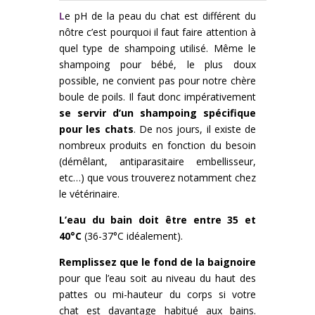
L
e pH de la peau du chat est différent du
nôtre c’est pourquoi il faut faire attention à
quel type de shampoing utilisé. Même le
shampoing pour bébé, le plus doux
possible, ne convient pas pour notre chère
boule de poils. Il faut donc impérativement
se servir d’un shampoing spécifique
pour les chats
. De nos jours, il existe de
nombreux produits en fonction du besoin
(démêlant, antiparasitaire embellisseur,
etc…) que vous trouverez notamment chez
le vétérinaire.
L’eau du bain doit être entre 35 et
40°C
(36-37°C idéalement).
Remplissez que le fond de la baignoire
pour que l’eau soit au niveau du haut des
pattes ou mi-hauteur du corps si votre
chat est davantage habitué aux bains.