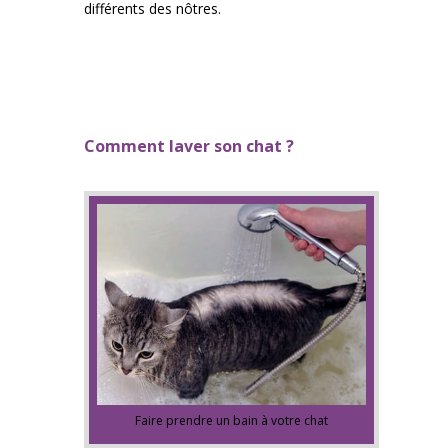
différents des nôtres.
Comment laver son chat ?
Faire prendre un bain à votre chat