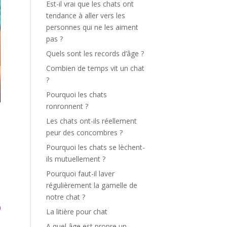
Est-il vrai que les chats ont
tendance à aller vers les
personnes qui ne les aiment
pas ?
Quels sont les records d’âge ?
Combien de temps vit un chat
?
Pourquoi les chats
ronronnent ?
Les chats ont-ils réellement
peur des concombres ?
Pourquoi les chats se lèchent-
ils mutuellement ?
Pourquoi faut-il laver
régulièrement la gamelle de
notre chat ?
La litière pour chat
A quel âge est propre un