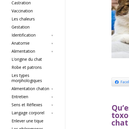
Castration
Vaccination
Les chaleurs
Gestation
Identification
Anatomie
Alimentation
L’origine du chat
Robe et patrons
Les types
morphologiques
Face
Alimentation chaton
Entretien
Sens et Réflexes
Qu’e
toxo
Langage corporel
chat
Enlever une tique
Les phéromones