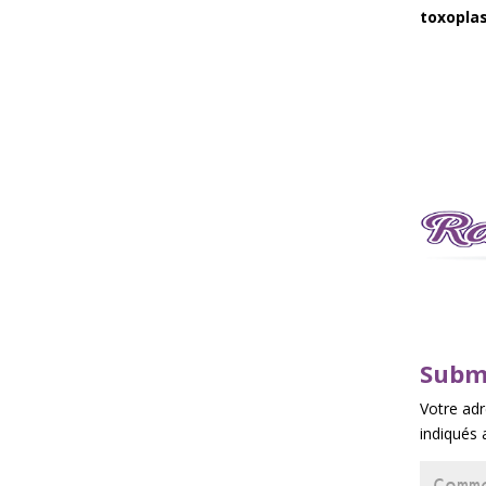
toxopla
Subm
Votre adr
indiqués