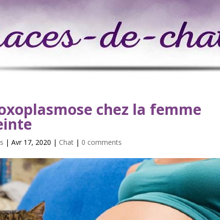
toxoplasmose chez la femme
einte
s
| Avr 17, 2020 |
Chat
|
0 comments