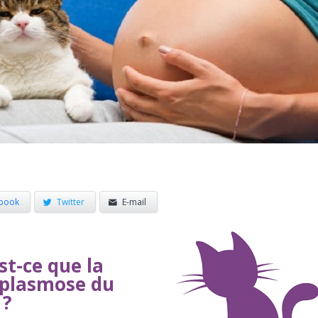
book
Twitter
E-mail
st-ce que la
plasmose du
 ?