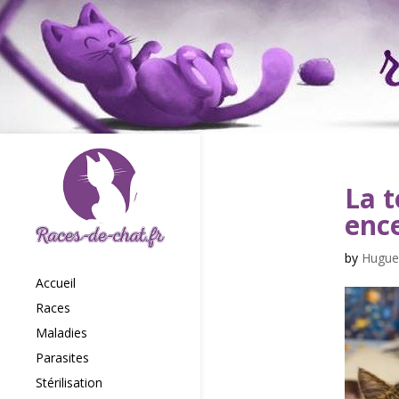
La 
enc
by
Hugue
Accueil
Races
Maladies
Parasites
Stérilisation