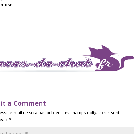
smose
.
it a Comment
esse e-mail ne sera pas publiée.
Les champs obligatoires sont
 avec
*