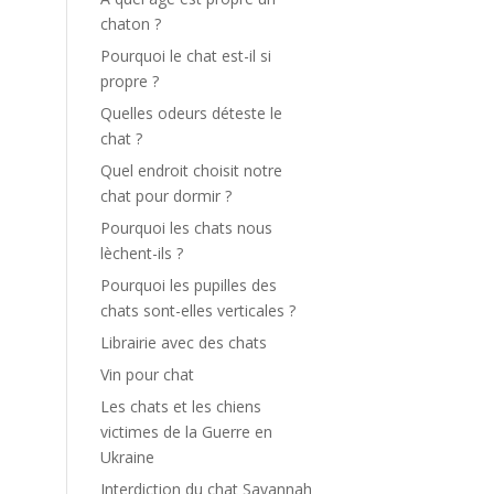
chaton ?
Pourquoi le chat est-il si
propre ?
Quelles odeurs déteste le
chat ?
Quel endroit choisit notre
chat pour dormir ?
Pourquoi les chats nous
lèchent-ils ?
à
Pourquoi les pupilles des
e
chats sont-elles verticales ?
e
Librairie avec des chats
e
Vin pour chat
e
Les chats et les chiens
victimes de la Guerre en
é
Ukraine
e
Interdiction du chat Savannah