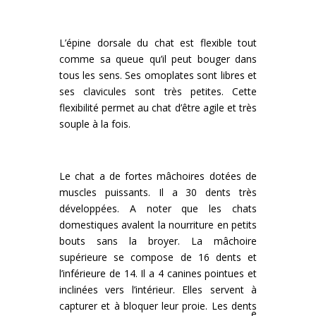
L’épine dorsale du chat est flexible tout
comme sa queue qu’il peut bouger dans
tous les sens. Ses omoplates sont libres et
ses clavicules sont très petites. Cette
flexibilité permet au chat d’être agile et très
souple à la fois.
Le chat a de fortes mâchoires dotées de
muscles puissants. Il a 30 dents très
développées. A noter que les chats
domestiques avalent la nourriture en petits
bouts sans la broyer. La mâchoire
supérieure se compose de 16 dents et
l’inférieure de 14. Il a 4 canines pointues et
inclinées vers l’intérieur. Elles servent à
capturer et à bloquer leur proie. Les dents
e