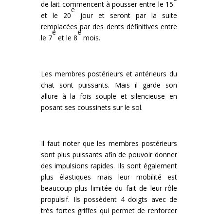
de lait commencent à pousser entre le 15
e
et le 20
jour et seront par la suite
remplacées par des dents définitives entre
e
e
le 7
et le 8
mois.
Les membres postérieurs et antérieurs du
chat sont puissants. Mais il garde son
allure à la fois souple et silencieuse en
posant ses coussinets sur le sol.
Il faut noter que les membres postérieurs
sont plus puissants afin de pouvoir donner
des impulsions rapides. Ils sont également
plus élastiques mais leur mobilité est
beaucoup plus limitée du fait de leur rôle
propulsif. Ils possèdent 4 doigts avec de
très fortes griffes qui permet de renforcer