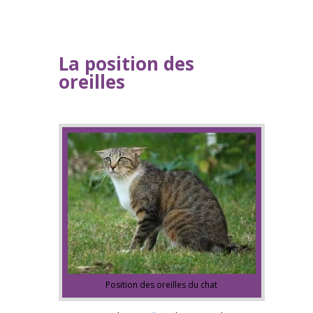
La position des
oreilles
Position des oreilles du chat