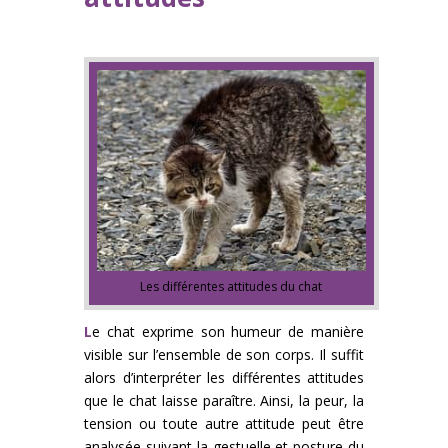
Les différentes attitudes du chat
L
e chat exprime son humeur de manière
visible sur l’ensemble de son corps. Il suffit
alors d’interpréter les différentes attitudes
que le chat laisse paraître. Ainsi, la peur, la
tension ou toute autre attitude peut être
analysée suivant la gestuelle et posture du