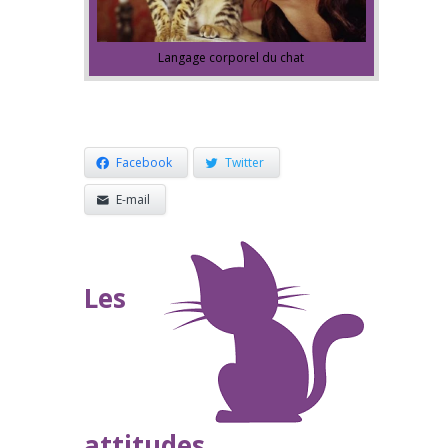
Langage corporel du chat
Facebook
Twitter
E-mail
Les
attitudes