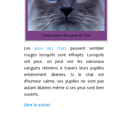
L’expression des yeux du chat
L
es
yeux des chats
peuvent sembler
rouges lorsqu’ils sont effrayés. Lorsqu’ils
ont peur, on peut voir les vaisseaux
sanguins rétiniens à travers leurs pupilles
entièrement dilatées. Si le chat est
d’humeur calme, ses pupilles ne sont pas
autant dilatées même si ses yeux sont bien
ouverts.
(lire la suite)