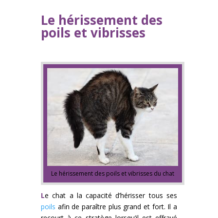
Le hérissement des
poils et vibrisses
Le hérissement des poils et vibrisses du chat
L
e chat a la capacité d’hérisser tous ses
poils
afin de paraître plus grand et fort. Il a
recourt à ce stratège lorsqu’il est effrayé