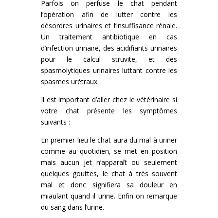
Parfois on perfuse le chat pendant
l’opération afin de lutter contre les
désordres urinaires et l’insuffisance rénale.
Un traitement antibiotique en cas
d’infection urinaire, des acidifiants urinaires
pour le calcul struvite, et des
spasmolytiques urinaires luttant contre les
spasmes urétraux.
Il est important d’aller chez le vétérinaire si
votre chat présente les symptômes
suivants :
En premier lieu le chat aura du mal à uriner
comme au quotidien, se met en position
mais aucun jet n’apparaît ou seulement
quelques gouttes, le chat à très souvent
mal et donc signifiera sa douleur en
miaulant quand il urine. Enfin on remarque
du sang dans l’urine.