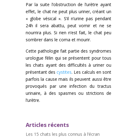
Par la suite l’obstruction de l’urètre ayant
effet, le chat ne peut plus uriner, créant un
« globe vésical ». S’il n’urine pas pendant
24h il sera abattu, peut vomir et ne se
nourrira plus. Si rien n’est fait, le chat peu
sombrer dans le coma et mourir.
Cette pathologie fait partie des syndromes
urologue félin qui se présentent pour tous
les chats ayant des difficultés à uriner ou
présentant des
cystites
. Les calculs en sont
parfois la cause mais ils peuvent aussi être
provoqués par une infection du tractus
urinaire, à des spasmes ou strictions de
l’urètre.
Articles récents
Les 15 chats les plus connus à l’écran