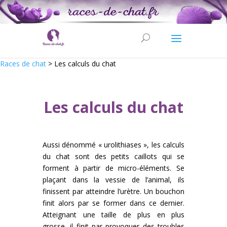
Races de chat
>
Les calculs du chat
Les calculs du chat
Aussi dénommé « urolithiases », les calculs
du chat sont des petits caillots qui se
forment à partir de micro-éléments. Se
plaçant dans la vessie de l’animal, ils
finissent par atteindre l’urètre. Un bouchon
finit alors par se former dans ce dernier.
Atteignant une taille de plus en plus
grosse, il finit par provoquer des troubles