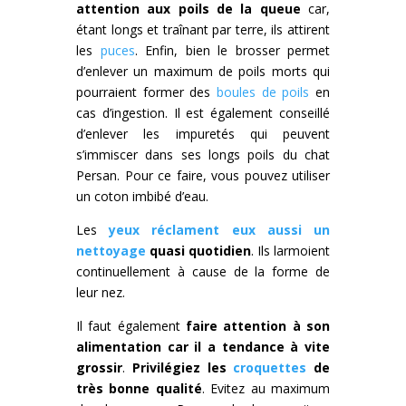
attention aux poils de la queue
car,
étant longs et traînant par terre, ils attirent
les
puces
. Enfin, bien le brosser permet
d’enlever un maximum de poils morts qui
pourraient former des
boules de poils
en
cas d’ingestion. Il est également conseillé
d’enlever les impuretés qui peuvent
s’immiscer dans ses longs poils du chat
Persan. Pour ce faire, vous pouvez utiliser
un coton imbibé d’eau.
Les
yeux réclament eux aussi un
nettoyage
quasi quotidien
. Ils larmoient
continuellement à cause de la forme de
leur nez.
Il faut également
faire attention à son
alimentation car il a tendance à vite
grossir
.
Privilégiez les
croquettes
de
très bonne qualité
. Evitez au maximum