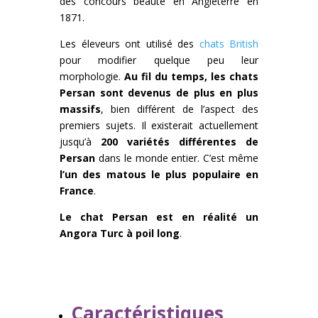
des concours beauté en Angleterre en
1871.
Les éleveurs ont utilisé des
chats British
pour modifier quelque peu leur
morphologie.
Au fil du temps, les chats
Persan sont devenus de plus en plus
massifs
, bien différent de l’aspect des
premiers sujets. Il existerait actuellement
jusqu’à
200 variétés différentes de
Persan
dans le monde entier. C’est même
l’un des matous le plus populaire en
France
.
Le chat Persan est en réalité un
Angora Turc à poil long
.
Caractéristiques