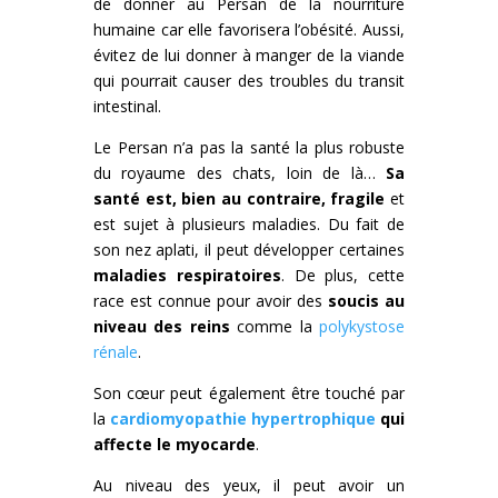
de donner au Persan de la nourriture
humaine car elle favorisera l’obésité. Aussi,
évitez de lui donner à manger de la viande
qui pourrait causer des troubles du transit
intestinal.
Le Persan n’a pas la santé la plus robuste
du royaume des chats, loin de là…
Sa
santé est, bien au contraire, fragile
et
est sujet à plusieurs maladies. Du fait de
son nez aplati, il peut développer certaines
maladies respiratoires
. De plus, cette
race est connue pour avoir des
soucis au
niveau des reins
comme la
polykystose
rénale
.
Son cœur peut également être touché par
la
cardiomyopathie hypertrophique
qui
affecte le myocarde
.
Au niveau des yeux, il peut avoir un