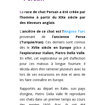
L
a
race de chat Persan a été créée par
l’homme à partir du XIXe siècle par
des éleveurs anglais
.
L’
ancêtre de ce chat est l’
Angora Turc
provenant de
l’ancienne Perse
(Turquie/Iran)
. Ces derniers sont connus
dès le
XVIIe siècle en Europe
grâce à
l’explorateur Italien, Pietro Della Valle
.
En effet, cet explorateur se prit d’affection
pour ces matous à longue fourrure. Il
décida alors d’en ramener plusieurs avec lui
lors de ses excursions en Asie et ainsi de
les faire connaître en Europe.
Rapportés au départ en Italie, son pays
d’origine, Pietro Della Valle fit reproduire
ces chats dans un premier temps au cours
des années 1600. Puis, ils ont été