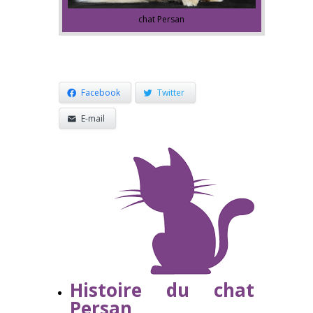
chat Persan
Facebook
Twitter
E-mail
Histoire du chat
Persan