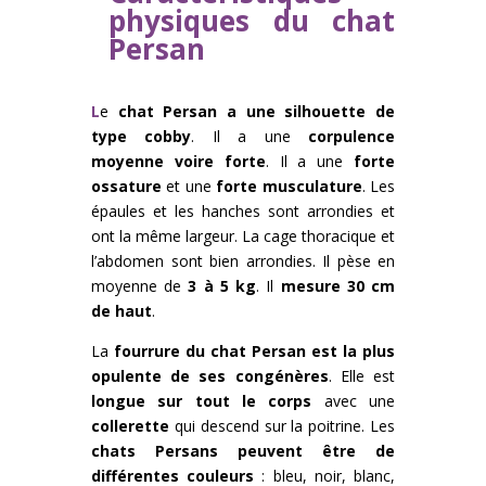
physiques du chat
Persan
L
e
chat Persan a une silhouette de
type cobby
. Il a une
corpulence
moyenne voire forte
. Il a une
forte
ossature
et une
forte musculature
. Les
épaules et les hanches sont arrondies et
ont la même largeur. La cage thoracique et
l’abdomen sont bien arrondies. Il pèse en
moyenne de
3 à 5 kg
. Il
mesure 30 cm
de haut
.
La
fourrure du chat Persan est la plus
opulente de ses congénères
. Elle est
longue sur tout le corps
avec une
collerette
qui descend sur la poitrine. Les
chats Persans peuvent être de
différentes couleurs
: bleu, noir, blanc,