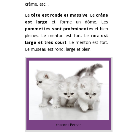
crème, etc…
La
tête est ronde et massive
. Le
crâne
est large
et forme un dôme. Les
pommettes sont proéminentes
et bien
pleines. Le menton est fort. Le
nez est
large et très court
. Le menton est fort.
Le museau est rond, large et plein.
chatons Persan