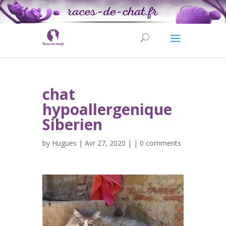
chat
hypoallergenique
Siberien
by
Hugues
| Avr 27, 2020 | |
0 comments