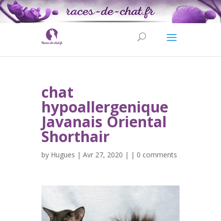
chat
hypoallergenique
Javanais Oriental
Shorthair
by
Hugues
| Avr 27, 2020 | |
0 comments