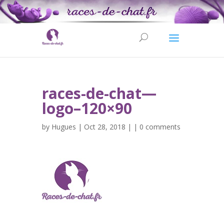
races-de-chat—
logo–120×90
by
Hugues
| Oct 28, 2018 | |
0 comments