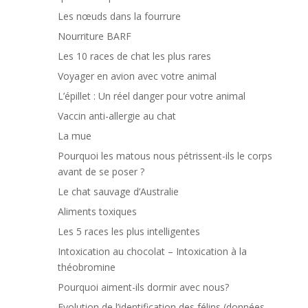
Les nœuds dans la fourrure
Nourriture BARF
Les 10 races de chat les plus rares
Voyager en avion avec votre animal
L’épillet : Un réel danger pour votre animal
Vaccin anti-allergie au chat
La mue
Pourquoi les matous nous pétrissent-ils le corps
avant de se poser ?
Le chat sauvage d’Australie
Aliments toxiques
Les 5 races les plus intelligentes
Intoxication au chocolat – Intoxication à la
théobromine
Pourquoi aiment-ils dormir avec nous?
Evolution de l’identification des félins (données