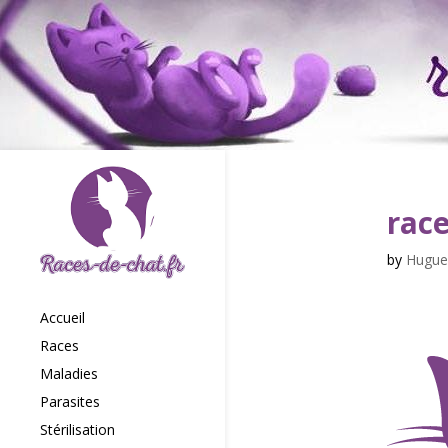
rac
by
Hugue
Accueil
Races
Maladies
Parasites
Stérilisation