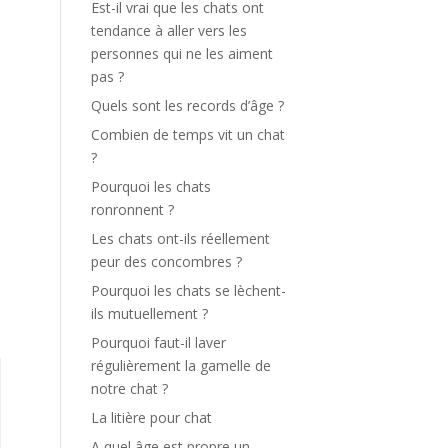
Est-il vrai que les chats ont
tendance à aller vers les
personnes qui ne les aiment
pas ?
Quels sont les records d’âge ?
Combien de temps vit un chat
?
Pourquoi les chats
ronronnent ?
Les chats ont-ils réellement
peur des concombres ?
Pourquoi les chats se lèchent-
ils mutuellement ?
Pourquoi faut-il laver
régulièrement la gamelle de
notre chat ?
La litière pour chat
A quel âge est propre un