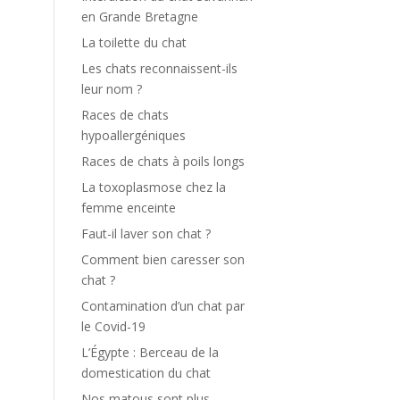
en Grande Bretagne
La toilette du chat
Les chats reconnaissent-ils
leur nom ?
Races de chats
hypoallergéniques
Races de chats à poils longs
La toxoplasmose chez la
femme enceinte
Faut-il laver son chat ?
Comment bien caresser son
chat ?
Contamination d’un chat par
le Covid-19
L’Égypte : Berceau de la
domestication du chat
Nos matous sont plus