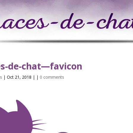
es-de-chat—favicon
s
| Oct 21, 2018 | |
0 comments