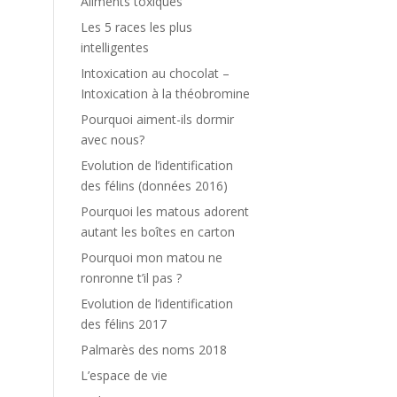
Aliments toxiques
Les 5 races les plus
intelligentes
Intoxication au chocolat –
Intoxication à la théobromine
Pourquoi aiment-ils dormir
avec nous?
Evolution de l’identification
des félins (données 2016)
Pourquoi les matous adorent
autant les boîtes en carton
Pourquoi mon matou ne
ronronne t’il pas ?
Evolution de l’identification
des félins 2017
Palmarès des noms 2018
L’espace de vie