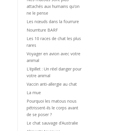
attachés aux humains qu’on
ne le pense
Les nœuds dans la fourrure
Nourriture BARF
Les 10 races de chat les plus
rares
Voyager en avion avec votre
animal
L’épillet : Un réel danger pour
votre animal
Vaccin anti-allergie au chat
La mue
Pourquoi les matous nous
pétrissent-ils le corps avant
de se poser ?
Le chat sauvage d’Australie