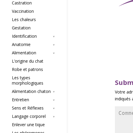
Castration
Vaccination
Les chaleurs
Gestation
Identification
Anatomie
Alimentation
L’origine du chat
Robe et patrons
Les types
Subm
morphologiques
Alimentation chaton
Votre adr
indiqués
Entretien
Sens et Réflexes
Langage corporel
Enlever une tique
Les phéromones