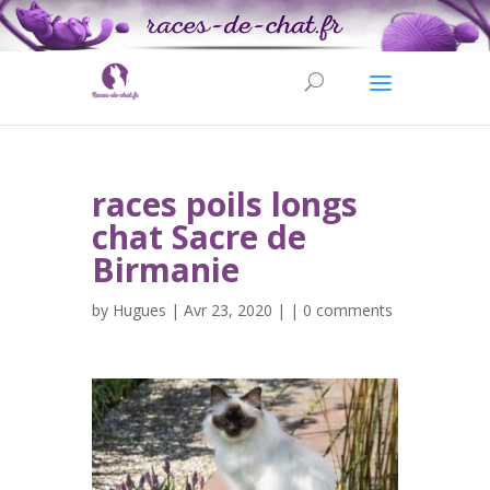
races poils longs
chat Sacre de
Birmanie
by
Hugues
| Avr 23, 2020 | |
0 comments