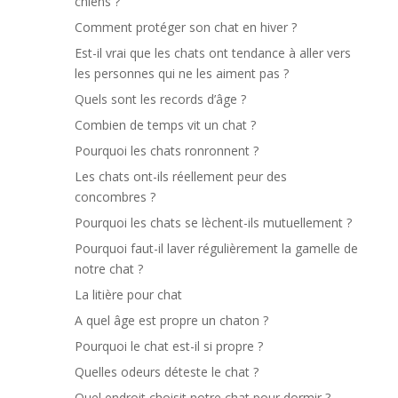
chiens ?
Comment protéger son chat en hiver ?
Est-il vrai que les chats ont tendance à aller vers
les personnes qui ne les aiment pas ?
Quels sont les records d’âge ?
Combien de temps vit un chat ?
Pourquoi les chats ronronnent ?
Les chats ont-ils réellement peur des
concombres ?
Pourquoi les chats se lèchent-ils mutuellement ?
Pourquoi faut-il laver régulièrement la gamelle de
notre chat ?
La litière pour chat
A quel âge est propre un chaton ?
Pourquoi le chat est-il si propre ?
Quelles odeurs déteste le chat ?
Quel endroit choisit notre chat pour dormir ?