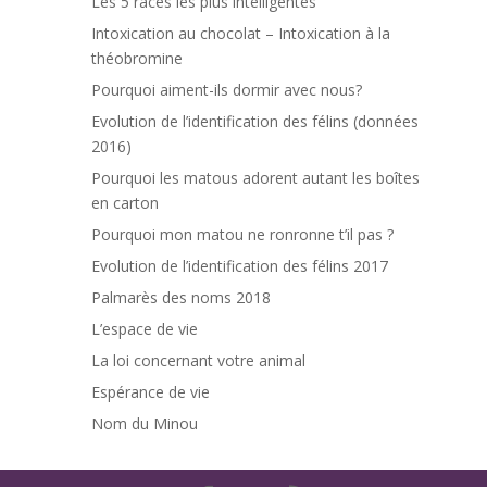
Les 5 races les plus intelligentes
Intoxication au chocolat – Intoxication à la
théobromine
Pourquoi aiment-ils dormir avec nous?
Evolution de l’identification des félins (données
2016)
Pourquoi les matous adorent autant les boîtes
en carton
Pourquoi mon matou ne ronronne t’il pas ?
Evolution de l’identification des félins 2017
Palmarès des noms 2018
L’espace de vie
La loi concernant votre animal
Espérance de vie
Nom du Minou