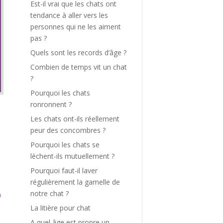
Est-il vrai que les chats ont
tendance à aller vers les
personnes qui ne les aiment
pas ?
Quels sont les records d’âge ?
Combien de temps vit un chat
?
Pourquoi les chats
ronronnent ?
Les chats ont-ils réellement
peur des concombres ?
Pourquoi les chats se
lèchent-ils mutuellement ?
Pourquoi faut-il laver
régulièrement la gamelle de
notre chat ?
La litière pour chat
A quel âge est propre un