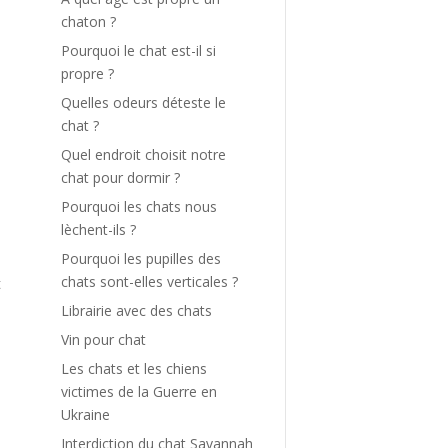
chaton ?
Pourquoi le chat est-il si
propre ?
Quelles odeurs déteste le
chat ?
Quel endroit choisit notre
chat pour dormir ?
Pourquoi les chats nous
lèchent-ils ?
Pourquoi les pupilles des
s
chats sont-elles verticales ?
t
Librairie avec des chats
Vin pour chat
Les chats et les chiens
victimes de la Guerre en
Ukraine
Interdiction du chat Savannah