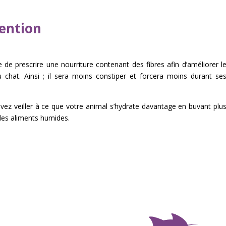
ention
le de prescrire une nourriture contenant des fibres afin d’améliorer l
u chat. Ainsi ; il sera moins constiper et forcera moins durant se
ez veiller à ce que votre animal s’hydrate davantage en buvant plu
des aliments humides.