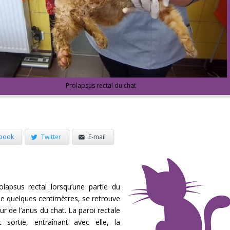
Prolapsus rectal du chat
book
Twitter
E-mail
olapsus rectal lorsqu’une partie du
e quelques centimètres, se retrouve
eur de l’anus du chat. La paroi rectale
 sortie, entraînant avec elle, la