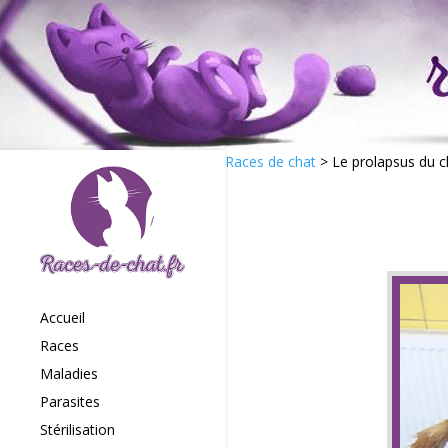
Races de chat
>
Le prolapsus du c
Accueil
Races
Maladies
Parasites
Stérilisation