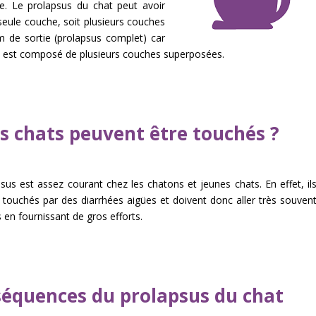
. Le prolapsus du chat peut avoir
seule couche, soit plusieurs couches
m de sortie (prolapsus complet) car
m est composé de plusieurs couches superposées.
s chats peuvent être touchés ?
sus est assez courant chez les chatons et jeunes chats. En effet, il
 touchés par des diarrhées aigües et doivent donc aller très souven
s en fournissant de gros efforts.
équences du prolapsus du chat