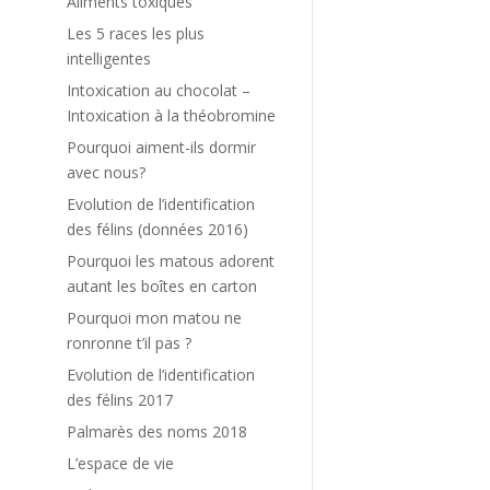
Aliments toxiques
Les 5 races les plus
intelligentes
Intoxication au chocolat –
Intoxication à la théobromine
e
Pourquoi aiment-ils dormir
s
avec nous?
Evolution de l’identification
des félins (données 2016)
s
Pourquoi les matous adorent
autant les boîtes en carton
Pourquoi mon matou ne
ronronne t’il pas ?
Evolution de l’identification
des félins 2017
Palmarès des noms 2018
L’espace de vie