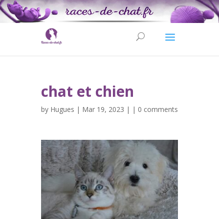
chat et chien
by
Hugues
| Mar 19, 2023 | |
0 comments