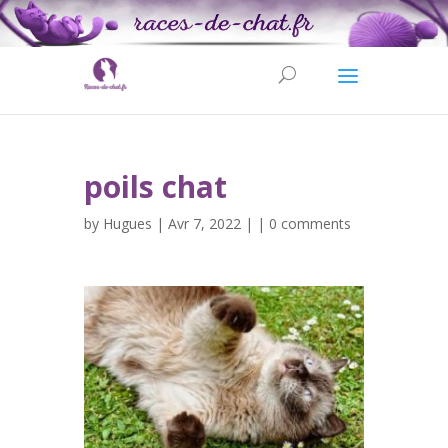
poils chat
by
Hugues
| Avr 7, 2022 | |
0 comments