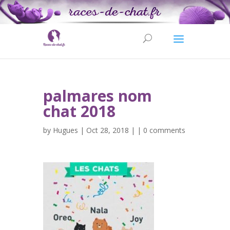
palmares nom
chat 2018
by
Hugues
| Oct 28, 2018 | |
0 comments