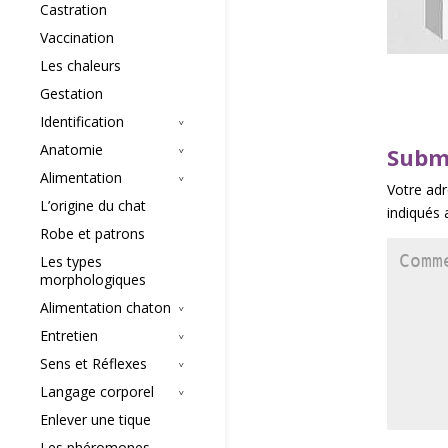
Castration
Vaccination
Les chaleurs
Gestation
Identification
Anatomie
Subm
Alimentation
Votre adr
L’origine du chat
indiqués
Robe et patrons
Les types
morphologiques
Alimentation chaton
Entretien
Sens et Réflexes
Langage corporel
Enlever une tique
Les phéromones