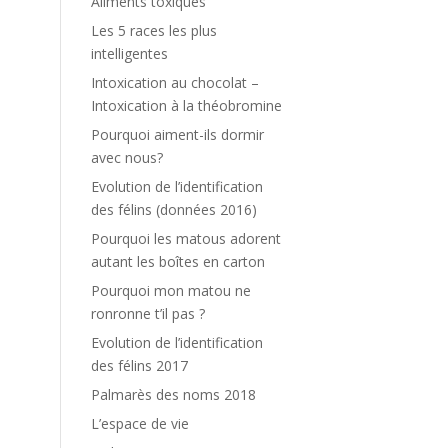
Aliments toxiques
Les 5 races les plus
intelligentes
Intoxication au chocolat –
Intoxication à la théobromine
Pourquoi aiment-ils dormir
avec nous?
Evolution de l’identification
des félins (données 2016)
Pourquoi les matous adorent
autant les boîtes en carton
Pourquoi mon matou ne
ronronne t’il pas ?
Evolution de l’identification
des félins 2017
Palmarès des noms 2018
L’espace de vie