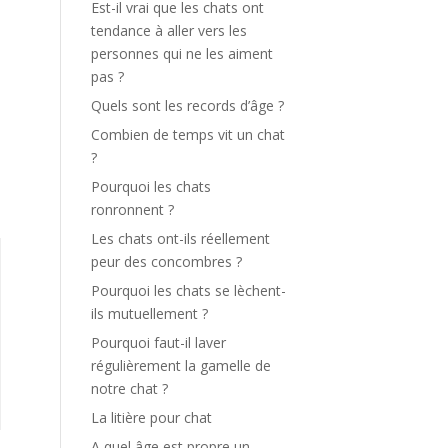
Est-il vrai que les chats ont
tendance à aller vers les
personnes qui ne les aiment
pas ?
Quels sont les records d’âge ?
Combien de temps vit un chat
?
Pourquoi les chats
ronronnent ?
Les chats ont-ils réellement
peur des concombres ?
Pourquoi les chats se lèchent-
ils mutuellement ?
Pourquoi faut-il laver
régulièrement la gamelle de
notre chat ?
La litière pour chat
A quel âge est propre un