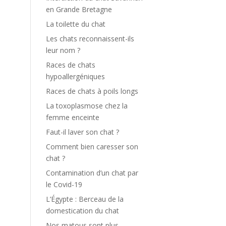
en Grande Bretagne
La toilette du chat
Les chats reconnaissent-ils
leur nom ?
Races de chats
hypoallergéniques
Races de chats à poils longs
La toxoplasmose chez la
femme enceinte
Faut-il laver son chat ?
Comment bien caresser son
chat ?
Contamination d’un chat par
le Covid-19
L’Égypte : Berceau de la
domestication du chat
Nos matous sont plus