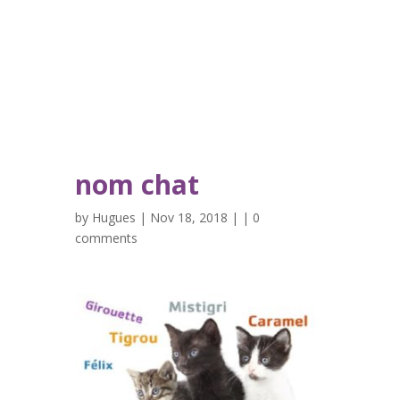
nom chat
by
Hugues
| Nov 18, 2018 | |
0
comments