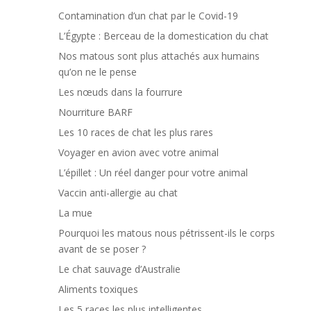
Contamination d’un chat par le Covid-19
L’Égypte : Berceau de la domestication du chat
Nos matous sont plus attachés aux humains
qu’on ne le pense
Les nœuds dans la fourrure
Nourriture BARF
Les 10 races de chat les plus rares
Voyager en avion avec votre animal
L’épillet : Un réel danger pour votre animal
Vaccin anti-allergie au chat
La mue
Pourquoi les matous nous pétrissent-ils le corps
avant de se poser ?
Le chat sauvage d’Australie
Aliments toxiques
Les 5 races les plus intelligentes