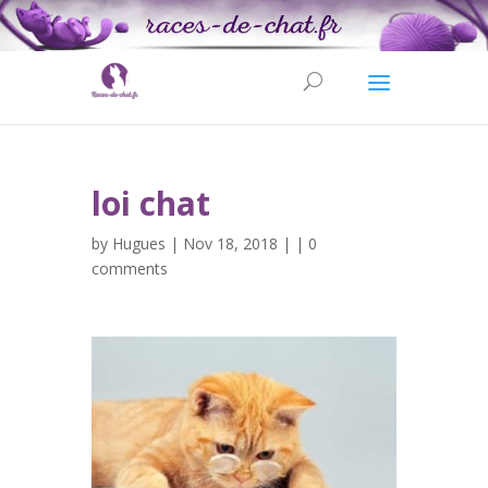
loi chat
by
Hugues
| Nov 18, 2018 | |
0
comments