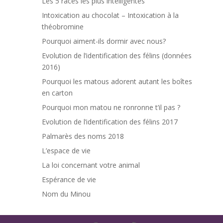
Les 5 races les plus intelligentes
Intoxication au chocolat – Intoxication à la
théobromine
Pourquoi aiment-ils dormir avec nous?
Evolution de l’identification des félins (données
2016)
Pourquoi les matous adorent autant les boîtes
en carton
Pourquoi mon matou ne ronronne t’il pas ?
Evolution de l’identification des félins 2017
Palmarès des noms 2018
L’espace de vie
La loi concernant votre animal
Espérance de vie
Nom du Minou