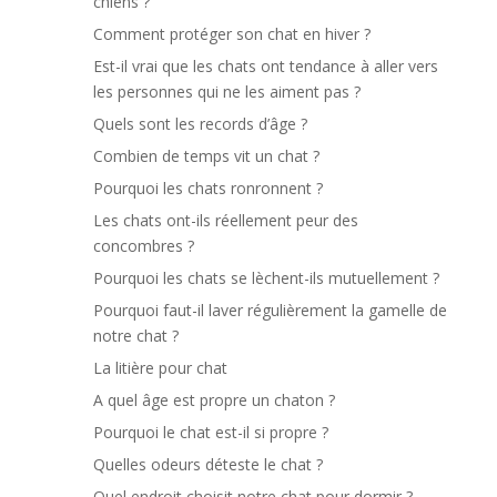
chiens ?
Comment protéger son chat en hiver ?
Est-il vrai que les chats ont tendance à aller vers
les personnes qui ne les aiment pas ?
Quels sont les records d’âge ?
Combien de temps vit un chat ?
Pourquoi les chats ronronnent ?
Les chats ont-ils réellement peur des
concombres ?
Pourquoi les chats se lèchent-ils mutuellement ?
Pourquoi faut-il laver régulièrement la gamelle de
notre chat ?
La litière pour chat
A quel âge est propre un chaton ?
Pourquoi le chat est-il si propre ?
Quelles odeurs déteste le chat ?
Quel endroit choisit notre chat pour dormir ?