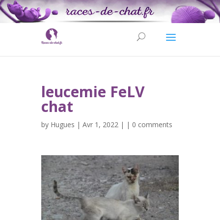
leucemie FeLV
chat
by
Hugues
| Avr 1, 2022 | |
0 comments