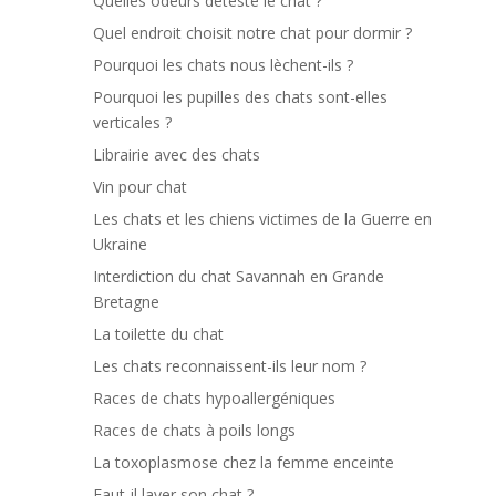
Quelles odeurs déteste le chat ?
Quel endroit choisit notre chat pour dormir ?
Pourquoi les chats nous lèchent-ils ?
Pourquoi les pupilles des chats sont-elles
verticales ?
Librairie avec des chats
Vin pour chat
Les chats et les chiens victimes de la Guerre en
Ukraine
Interdiction du chat Savannah en Grande
Bretagne
La toilette du chat
Les chats reconnaissent-ils leur nom ?
Races de chats hypoallergéniques
Races de chats à poils longs
La toxoplasmose chez la femme enceinte
Faut-il laver son chat ?