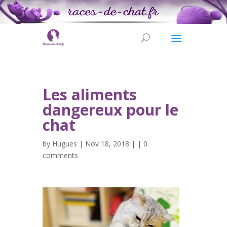
Les aliments
dangereux pour le
chat
by
Hugues
| Nov 18, 2018 | |
0
comments