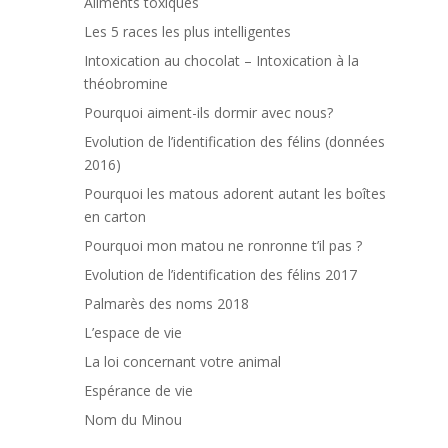
Aliments toxiques
Les 5 races les plus intelligentes
Intoxication au chocolat – Intoxication à la
théobromine
Pourquoi aiment-ils dormir avec nous?
Evolution de l’identification des félins (données
2016)
Pourquoi les matous adorent autant les boîtes
en carton
Pourquoi mon matou ne ronronne t’il pas ?
Evolution de l’identification des félins 2017
Palmarès des noms 2018
L’espace de vie
La loi concernant votre animal
Espérance de vie
Nom du Minou