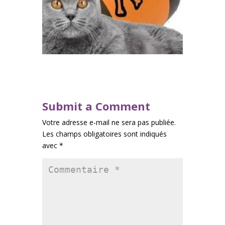
Submit a Comment
Votre adresse e-mail ne sera pas publiée.
Les champs obligatoires sont indiqués
avec
*