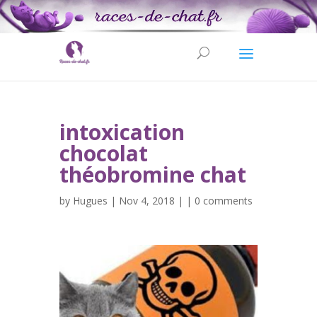
intoxication
chocolat
théobromine chat
by
Hugues
| Nov 4, 2018 | |
0 comments