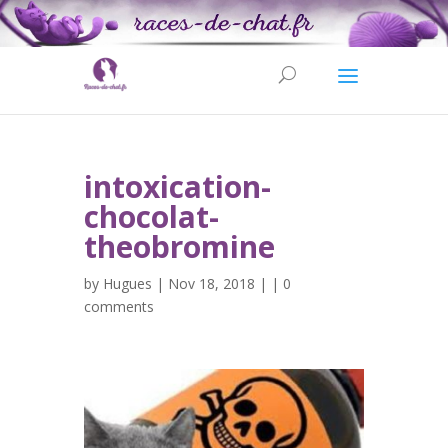
intoxication-
chocolat-
theobromine
by
Hugues
| Nov 18, 2018 | |
0
comments