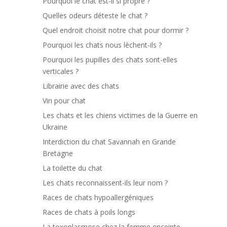
Pourquoi le chat est-il si propre ?
Quelles odeurs déteste le chat ?
Quel endroit choisit notre chat pour dormir ?
Pourquoi les chats nous lèchent-ils ?
Pourquoi les pupilles des chats sont-elles
verticales ?
Librairie avec des chats
Vin pour chat
Les chats et les chiens victimes de la Guerre en
Ukraine
Interdiction du chat Savannah en Grande
Bretagne
La toilette du chat
Les chats reconnaissent-ils leur nom ?
Races de chats hypoallergéniques
Races de chats à poils longs
La toxoplasmose chez la femme enceinte