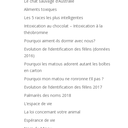
Le chat sauvage d’Australie
Aliments toxiques
Les 5 races les plus intelligentes
Intoxication au chocolat – Intoxication à la
théobromine
Pourquoi aiment-ils dormir avec nous?
Evolution de l’identification des félins (données
2016)
Pourquoi les matous adorent autant les boîtes
en carton
Pourquoi mon matou ne ronronne t’il pas ?
Evolution de l’identification des félins 2017
Palmarès des noms 2018
L’espace de vie
La loi concernant votre animal
Espérance de vie