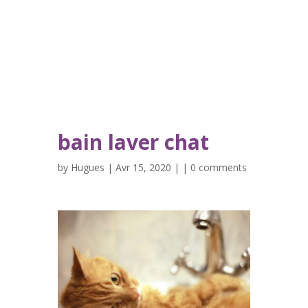
bain laver chat
by
Hugues
| Avr 15, 2020 | |
0 comments