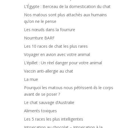
L’Égypte : Berceau de la domestication du chat
Nos matous sont plus attachés aux humains
qu’on ne le pense
Les nœuds dans la fourrure
Nourriture BARF
Les 10 races de chat les plus rares
Voyager en avion avec votre animal
L’épillet : Un réel danger pour votre animal
Vaccin anti-allergie au chat
La mue
Pourquoi les matous nous pétrissent-ils le corps
avant de se poser ?
Le chat sauvage d’Australie
Aliments toxiques
Les 5 races les plus intelligentes
Intoxication au chocolat – Intoxication à la