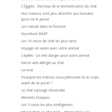
L’Égypte : Berceau de la domestication du chat
Nos matous sont plus attachés aux humains
qu’on ne le pense
Les nœuds dans la fourrure
Nourriture BARF
Les 10 races de chat les plus rares
Voyager en avion avec votre animal
L’épillet : Un réel danger pour votre animal
Vaccin anti-allergie au chat
La mue
Pourquoi les matous nous pétrissent-ils le corps
avant de se poser ?
Le chat sauvage d’Australie
Aliments toxiques
Les 5 races les plus intelligentes
Intoxication au chocolat – Intoxication à la