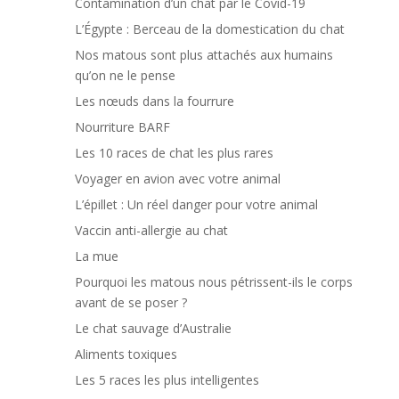
Contamination d’un chat par le Covid-19
L’Égypte : Berceau de la domestication du chat
Nos matous sont plus attachés aux humains
qu’on ne le pense
Les nœuds dans la fourrure
Nourriture BARF
Les 10 races de chat les plus rares
Voyager en avion avec votre animal
L’épillet : Un réel danger pour votre animal
Vaccin anti-allergie au chat
La mue
Pourquoi les matous nous pétrissent-ils le corps
avant de se poser ?
Le chat sauvage d’Australie
Aliments toxiques
Les 5 races les plus intelligentes