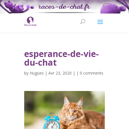
esperance-de-vie-
du-chat
by
Hugues
| Avr 23, 2020 | |
0 comments