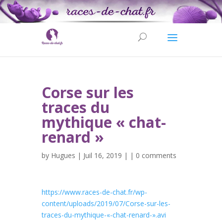
Corse sur les
traces du
mythique « chat-
renard »
by
Hugues
| Juil 16, 2019 | |
0 comments
https://www.races-de-chat.fr/wp-
content/uploads/2019/07/Corse-sur-les-
traces-du-mythique-«-chat-renard-».avi