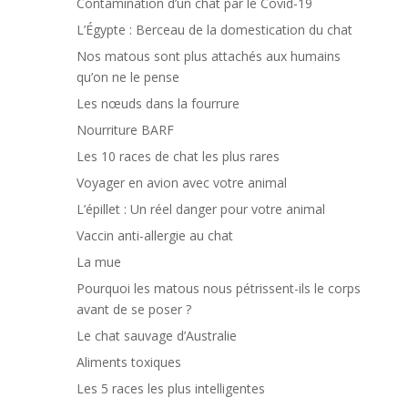
Contamination d’un chat par le Covid-19
L’Égypte : Berceau de la domestication du chat
Nos matous sont plus attachés aux humains
qu’on ne le pense
Les nœuds dans la fourrure
Nourriture BARF
Les 10 races de chat les plus rares
Voyager en avion avec votre animal
L’épillet : Un réel danger pour votre animal
Vaccin anti-allergie au chat
La mue
Pourquoi les matous nous pétrissent-ils le corps
avant de se poser ?
Le chat sauvage d’Australie
Aliments toxiques
Les 5 races les plus intelligentes