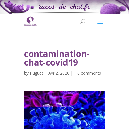
contamination-
chat-covid19
by
Hugues
| Avr 2, 2020 | |
0 comments