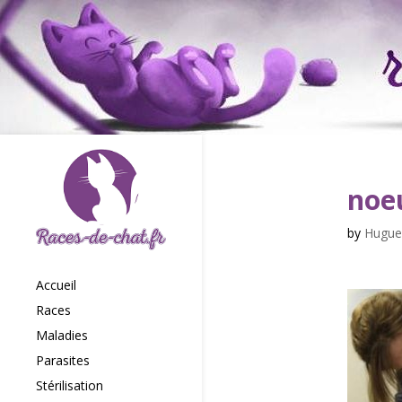
noe
by
Hugue
Accueil
Races
Maladies
Parasites
Stérilisation