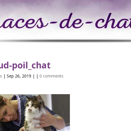
ud-poil_chat
s
| Sep 26, 2019 | |
0 comments