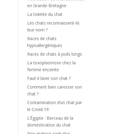
en Grande Bretagne
La toilette du chat
Les chats reconnaissent-ils
leur nom ?
Races de chats
hypoallergéniques
Races de chats à poils longs
La toxoplasmose chez la
femme enceinte
Faut-il laver son chat ?
Comment bien caresser son
chat ?
Contamination d’un chat par
le Covid-19
L’Égypte : Berceau de la
domestication du chat
Nos matous sont plus