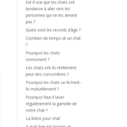
Est-il vrai que les chats ont
tendance à aller vers les
personnes qui ne les aiment
pas ?
Quels sont les records d’âge ?
Combien de temps vit un chat
?
Pourquoi les chats
ronronnent ?
Les chats ont-ils réellement
peur des concombres ?
Pourquoi les chats se lèchent-
ils mutuellement ?
Pourquoi faut-il laver
régulièrement la gamelle de
notre chat ?
La litière pour chat
A quel âge est propre un