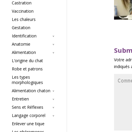
Castration
Vaccination
Les chaleurs
Gestation
Identification
Anatomie
Subm
Alimentation
Votre adr
L’origine du chat
indiqués
Robe et patrons
Les types
morphologiques
Alimentation chaton
Entretien
Sens et Réflexes
Langage corporel
Enlever une tique
Les phéromones