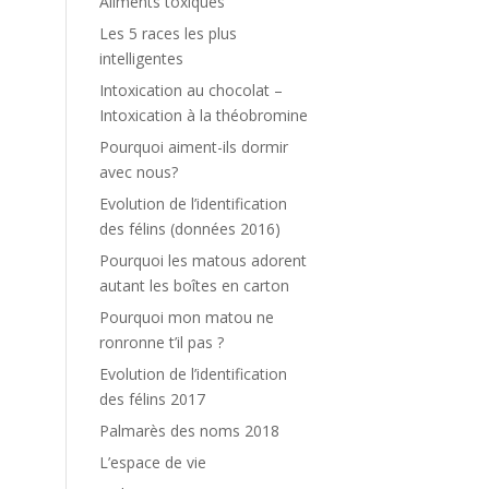
Aliments toxiques
Les 5 races les plus
intelligentes
Intoxication au chocolat –
Intoxication à la théobromine
Pourquoi aiment-ils dormir
avec nous?
Evolution de l’identification
des félins (données 2016)
Pourquoi les matous adorent
autant les boîtes en carton
Pourquoi mon matou ne
ronronne t’il pas ?
Evolution de l’identification
des félins 2017
Palmarès des noms 2018
L’espace de vie