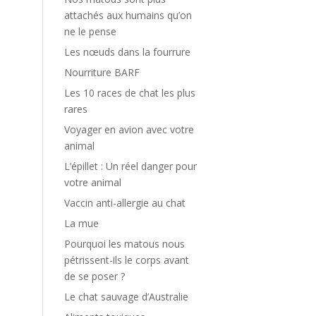
attachés aux humains qu’on
ne le pense
Les nœuds dans la fourrure
Nourriture BARF
Les 10 races de chat les plus
rares
Voyager en avion avec votre
animal
L’épillet : Un réel danger pour
votre animal
Vaccin anti-allergie au chat
La mue
Pourquoi les matous nous
pétrissent-ils le corps avant
de se poser ?
Le chat sauvage d’Australie