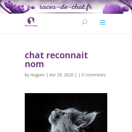
chat reconnait
nom
by
Hugues
| Avr 29, 2020 | |
0 comments