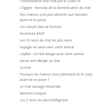
Contamination d’un chat par le Covid-19
L’Égypte : Berceau de la domestication du chat
Nos matous sont plus attachés aux humains
qu’on ne le pense
Les nœuds dans la fourrure
Nourriture BARF
Les 10 races de chat les plus rares
Voyager en avion avec votre animal
L’épillet : Un réel danger pour votre animal
Vaccin anti-allergie au chat
La mue
Pourquoi les matous nous pétrissent-ils le corps
avant de se poser ?
Le chat sauvage d’Australie
Aliments toxiques
Les 5 races les plus intelligentes