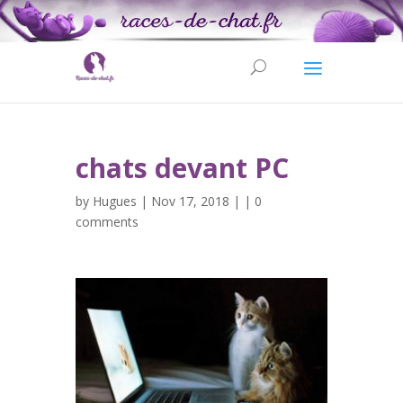
chats devant PC
by
Hugues
| Nov 17, 2018 | |
0
comments