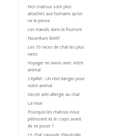
Nos matous sont plus
attachés aux humains qu’on
ne le pense
Les nœuds dans la fourrure
Nourriture BARF
Les 10 races de chat les plus
rares
Voyager en avion avec votre
animal
L’épillet : Un réel danger pour
votre animal
Vaccin anti-allergie au chat
La mue
Pourquoi les matous nous
pétrissent-ils le corps avant
de se poser ?
Le chat sauvage d’Australie