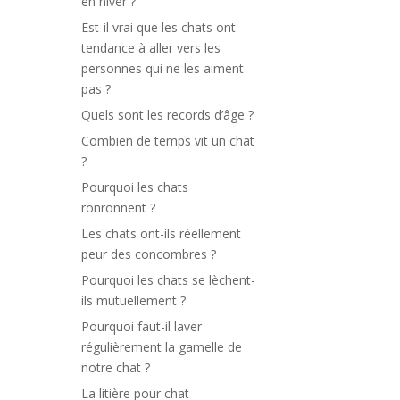
en hiver ?
Est-il vrai que les chats ont
tendance à aller vers les
personnes qui ne les aiment
pas ?
Quels sont les records d’âge ?
Combien de temps vit un chat
?
Pourquoi les chats
ronronnent ?
Les chats ont-ils réellement
peur des concombres ?
Pourquoi les chats se lèchent-
ils mutuellement ?
Pourquoi faut-il laver
régulièrement la gamelle de
notre chat ?
La litière pour chat