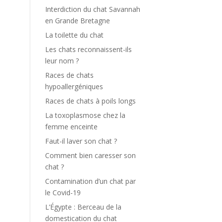
Interdiction du chat Savannah
en Grande Bretagne
La toilette du chat
Les chats reconnaissent-ils
leur nom ?
Races de chats
hypoallergéniques
Races de chats à poils longs
La toxoplasmose chez la
femme enceinte
Faut-il laver son chat ?
Comment bien caresser son
chat ?
Contamination d’un chat par
le Covid-19
L’Égypte : Berceau de la
domestication du chat