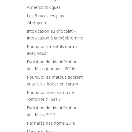
Aliments toxiques
Les 5 races les plus
intelligentes
Intoxication au chocolat –
Intoxication à la théobromine
Pourquoi aiment-ils dormir
avec nous?
Evolution de l’identification
des félins (données 2016)
Pourquoi les matous adorent
autant les boîtes en carton
Pourquoi mon matou ne
ronronne t’il pas ?
Evolution de l’identification
des félins 2017
Palmarès des noms 2018
L’espace de vie