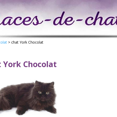
olat
>
chat York Chocolat
t York Chocolat