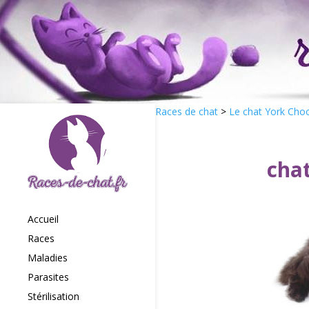
Races de chat
>
Le chat York Choc
cha
Accueil
Races
Maladies
Parasites
Stérilisation