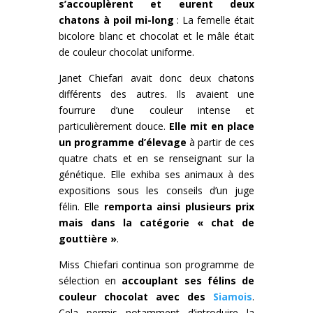
s’accouplèrent et eurent deux
chatons à poil mi-long
: La femelle était
bicolore blanc et chocolat et le mâle était
de couleur chocolat uniforme.
Janet Chiefari avait donc deux chatons
différents des autres. Ils avaient une
fourrure d’une couleur intense et
particulièrement douce.
Elle mit en place
un programme d’élevage
à partir de ces
quatre chats et en se renseignant sur la
génétique. Elle exhiba ses animaux à des
expositions sous les conseils d’un juge
félin. Elle
remporta ainsi plusieurs prix
mais dans la catégorie « chat de
gouttière »
.
Miss Chiefari continua son programme de
sélection en
accouplant ses félins de
couleur chocolat avec des
Siamois
.
Cela permis notamment d’introduire la