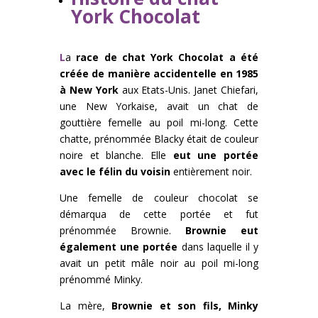
York Chocolat
L
a
race de chat York Chocolat a été
créée de manière accidentelle en 1985
à New York
aux Etats-Unis. Janet Chiefari,
une New Yorkaise, avait un chat de
gouttière femelle au poil mi-long. Cette
chatte, prénommée Blacky était de couleur
noire et blanche. Elle
eut une portée
avec le félin du voisin
entièrement noir.
Une femelle de couleur chocolat se
démarqua de cette portée et fut
prénommée Brownie.
Brownie eut
également une portée
dans laquelle il y
avait un petit mâle noir au poil mi-long
prénommé Minky.
La mère,
Brownie et son fils, Minky