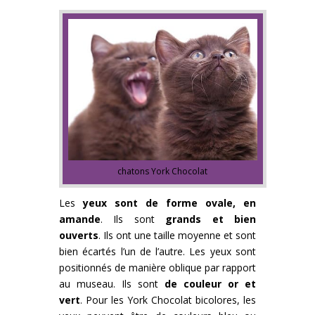
chatons York Chocolat
Les
yeux sont de forme ovale, en
amande
. Ils sont
grands et bien
ouverts
. Ils ont une taille moyenne et sont
bien écartés l’un de l’autre. Les yeux sont
positionnés de manière oblique par rapport
au museau. Ils sont
de couleur or et
vert
. Pour les York Chocolat bicolores, les