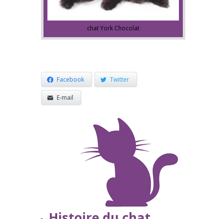
chat York Chocolat
Facebook
Twitter
E-mail
Histoire du chat