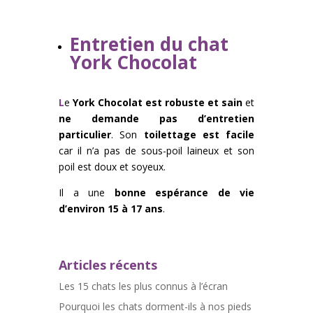
Entretien du chat
York Chocolat
L
e
York Chocolat est robuste et sain
et
ne demande pas d’entretien
particulier
. Son
toilettage est facile
car il n’a pas de sous-poil laineux et son
poil est doux et soyeux.
Il a une
bonne espérance de vie
d’environ 15 à 17 ans
.
Articles récents
Les 15 chats les plus connus à l’écran
Pourquoi les chats dorment-ils à nos pieds