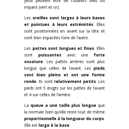
yeux peuvent être de couleurs bleu ou
impairs (vert et or).
Les
oreilles sont larges à leurs bases
et pointues à leurs extrémités
. Elles
sont positionnées en avant sur la tête et
sont bien espacées l’une de l’autre.
Les
pattes sont longues et fines
. Elles
sont
puissantes
avec une
forte
ossature
. Les pattes arrières sont plus
longue que celles de l’avant. Les
pieds
sont bien pleins et ont une forme
ronde
. Ils sont
relativement petits
. Les
pieds ont 5 doigts sur les pattes de l’avant
et 4 sur celles de l’arrière.
La
queue a une taille plus longue
que
la normale bien qu’elle reste tout de même
proportionnelle à la longueur du corps
.
Elle est
large à la base
.