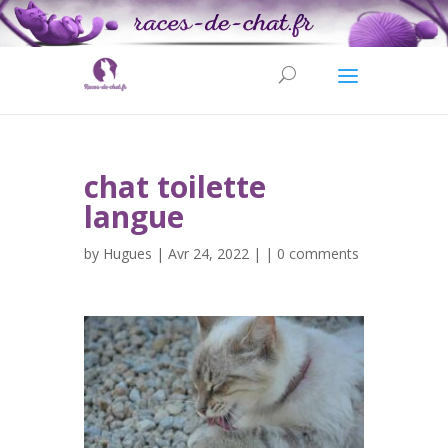
chat toilette
langue
by
Hugues
| Avr 24, 2022 | |
0 comments