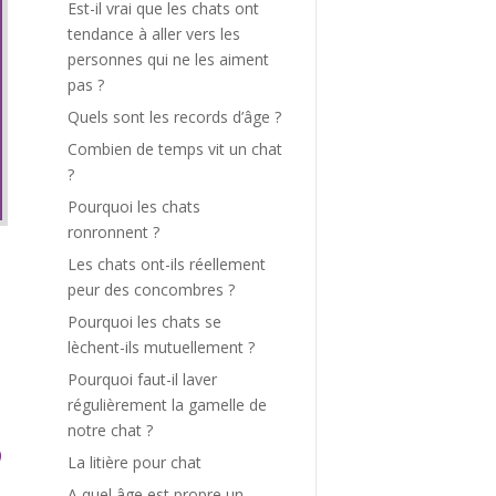
Est-il vrai que les chats ont
tendance à aller vers les
personnes qui ne les aiment
pas ?
Quels sont les records d’âge ?
Combien de temps vit un chat
?
Pourquoi les chats
ronronnent ?
Les chats ont-ils réellement
peur des concombres ?
Pourquoi les chats se
lèchent-ils mutuellement ?
Pourquoi faut-il laver
régulièrement la gamelle de
notre chat ?
La litière pour chat
A quel âge est propre un