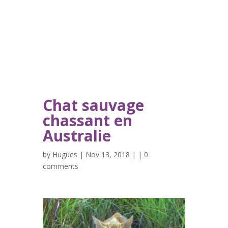
Chat sauvage
chassant en
Australie
by
Hugues
| Nov 13, 2018 | |
0
comments