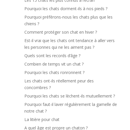
Les 15 chats les plus connus à l’écran
Pourquoi les chats dorment-ils à nos pieds ?
Pourquoi préférons-nous les chats plus que les
chiens ?
Comment protéger son chat en hiver ?
Est-il vrai que les chats ont tendance à aller vers
les personnes qui ne les aiment pas ?
Quels sont les records d’âge ?
Combien de temps vit un chat ?
Pourquoi les chats ronronnent ?
Les chats ont-ils réellement peur des
concombres ?
Pourquoi les chats se lèchent-ils mutuellement ?
Pourquoi faut-il laver régulièrement la gamelle de
notre chat ?
La litière pour chat
A quel âge est propre un chaton ?