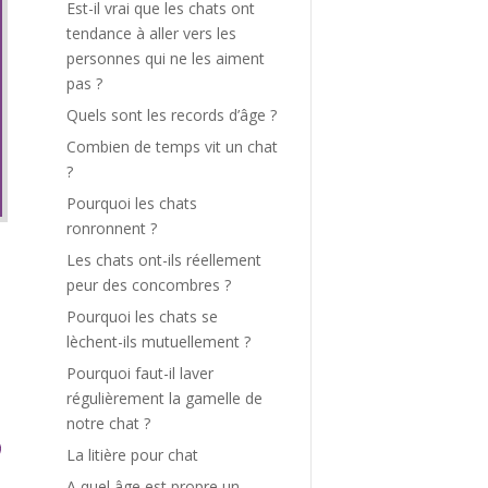
Est-il vrai que les chats ont
tendance à aller vers les
personnes qui ne les aiment
pas ?
Quels sont les records d’âge ?
Combien de temps vit un chat
?
Pourquoi les chats
ronronnent ?
Les chats ont-ils réellement
peur des concombres ?
Pourquoi les chats se
lèchent-ils mutuellement ?
Pourquoi faut-il laver
régulièrement la gamelle de
notre chat ?
La litière pour chat
A quel âge est propre un