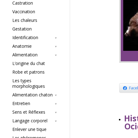
Castration
Vaccination
Les chaleurs
Gestation
Identification
Anatomie
Alimentation
L’origine du chat
Robe et patrons
Les types
morphologiques
Face
Alimentation chaton
Entretien
Sens et Réflexes
Hi
Langage corporel
Oci
Enlever une tique
Les phéromones