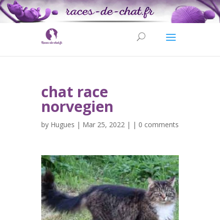
chat race
norvegien
by
Hugues
| Mar 25, 2022 | |
0 comments