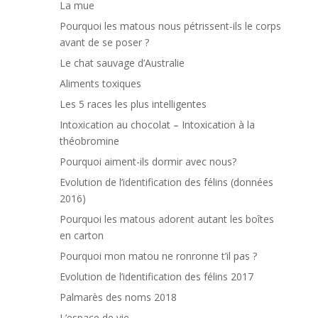
La mue
Pourquoi les matous nous pétrissent-ils le corps
avant de se poser ?
Le chat sauvage d’Australie
Aliments toxiques
Les 5 races les plus intelligentes
Intoxication au chocolat – Intoxication à la
théobromine
Pourquoi aiment-ils dormir avec nous?
Evolution de l’identification des félins (données
2016)
Pourquoi les matous adorent autant les boîtes
en carton
Pourquoi mon matou ne ronronne t’il pas ?
Evolution de l’identification des félins 2017
Palmarès des noms 2018
L’espace de vie