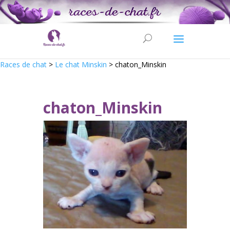
Races de chat
>
Le chat Minskin
>
chaton_Minskin
chaton_Minskin